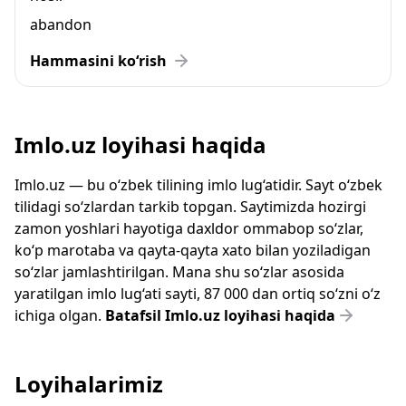
abandon
Hammasini ko‘rish
Imlo.uz loyihasi haqida
Imlo.uz — bu o‘zbek tilining imlo lug‘atidir. Sayt o‘zbek
tilidagi so‘zlardan tarkib topgan. Saytimizda hozirgi
zamon yoshlari hayotiga daxldor ommabop so‘zlar,
ko‘p marotaba va qayta-qayta xato bilan yoziladigan
so‘zlar jamlashtirilgan. Mana shu so‘zlar asosida
yaratilgan imlo lug‘ati sayti, 87 000 dan ortiq so‘zni o‘z
ichiga olgan.
Batafsil Imlo.uz loyihasi haqida
Loyihalarimiz