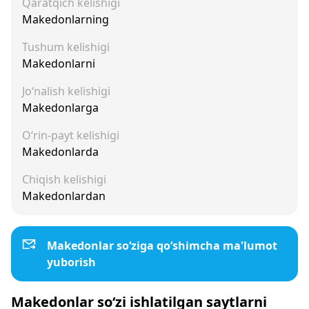
Qaratqich kelishigi
Makedonlarning
Tushum kelishigi
Makedonlarni
Jo‘nalish kelishigi
Makedonlarga
O‘rin-payt kelishigi
Makedonlarda
Chiqish kelishigi
Makedonlardan
Makedonlar so‘ziga qo‘shimcha ma'lumot
yuborish
Makedonlar so‘zi ishlatilgan saytlarni