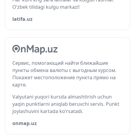
O‘zbek tilidagi kulgu markazi!
latifa.uz
Сервис, помогающий найти ближайшие
пункты обмена валюты с выгодным курсом.
Покажет местоположение пункта прямо на
карте.
Valyutani yuqori kursda almashtirish uchun
yaqin punktlarni aniqlab beruvchi servis. Punkt
joylashuvini kartada ko‘rsatadi.
onmap.uz