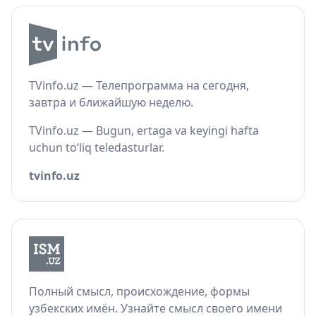
TVinfo.uz — Телепрограмма на сегодня,
завтра и ближайшую неделю.
TVinfo.uz — Bugun, ertaga va keyingi hafta
uchun to‘liq teledasturlar.
tvinfo.uz
Полный смысл, происхождение, формы
узбекских имён. Узнайте смысл своего имени