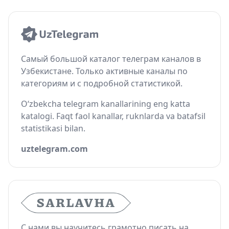
Самый большой каталог телеграм каналов в
Узбекистане. Только активные каналы по
категориям и с подробной статистикой.
O‘zbekcha telegram kanallarining eng katta
katalogi. Faqt faol kanallar, ruknlarda va batafsil
statistikasi bilan.
uztelegram.com
С нами вы научитесь грамотно писать на