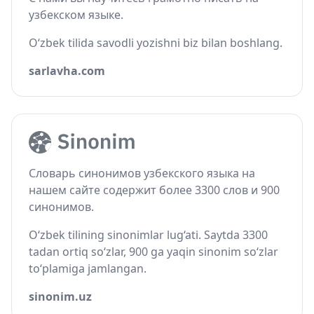
узбекском языке.
O‘zbek tilida savodli yozishni biz bilan boshlang.
sarlavha.com
Словарь синонимов узбекского языка на
нашем сайте содержит более 3300 слов и 900
синонимов.
O‘zbek tilining sinonimlar lug‘ati. Saytda 3300
tadan ortiq so‘zlar, 900 ga yaqin sinonim so‘zlar
to‘plamiga jamlangan.
sinonim.uz