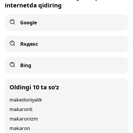
internetda qidiring
Google
Яндекс
Bing
Oldingi 10 ta so‘z
makedoniyalik
makaronli
makaronizm
makaron