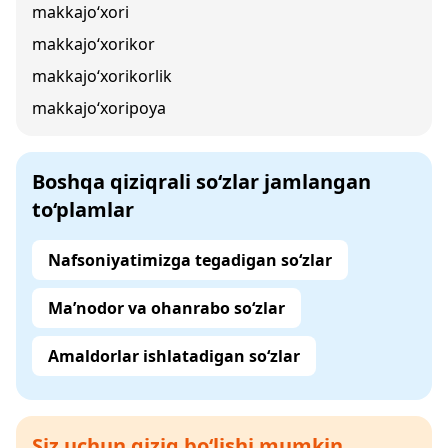
makkajo‘xori
makkajo‘xorikor
makkajo‘xorikorlik
makkajo‘xoripoya
Boshqa qiziqrali so‘zlar jamlangan
to‘plamlar
Nafsoniyatimizga tegadigan so‘zlar
Ma’nodor va ohanrabo so‘zlar
Amaldorlar ishlatadigan so‘zlar
Siz uchun qiziq bo‘lishi mumkin