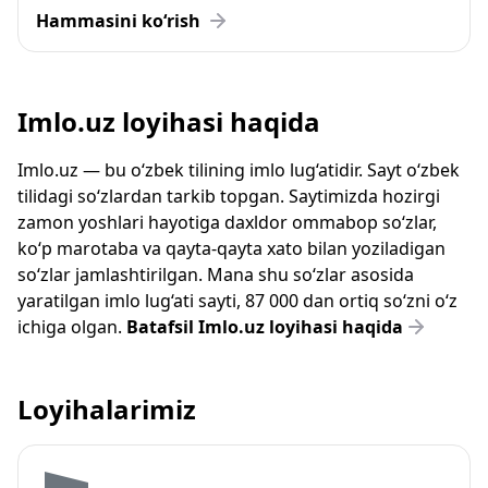
Hammasini ko‘rish
Imlo.uz loyihasi haqida
Imlo.uz — bu o‘zbek tilining imlo lug‘atidir. Sayt o‘zbek
tilidagi so‘zlardan tarkib topgan. Saytimizda hozirgi
zamon yoshlari hayotiga daxldor ommabop so‘zlar,
ko‘p marotaba va qayta-qayta xato bilan yoziladigan
so‘zlar jamlashtirilgan. Mana shu so‘zlar asosida
yaratilgan imlo lug‘ati sayti, 87 000 dan ortiq so‘zni o‘z
ichiga olgan.
Batafsil Imlo.uz loyihasi haqida
Loyihalarimiz