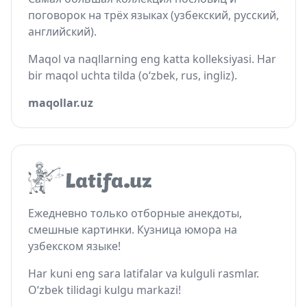
поговорок на трёх языках (узбекский, русский,
английский).
Maqol va naqllarning eng katta kolleksiyasi. Har
bir maqol uchta tilda (o‘zbek, rus, ingliz).
maqollar.uz
Ежедневно только отборные анекдоты,
смешные картинки. Кузница юмора на
узбекском языке!
Har kuni eng sara latifalar va kulguli rasmlar.
O‘zbek tilidagi kulgu markazi!