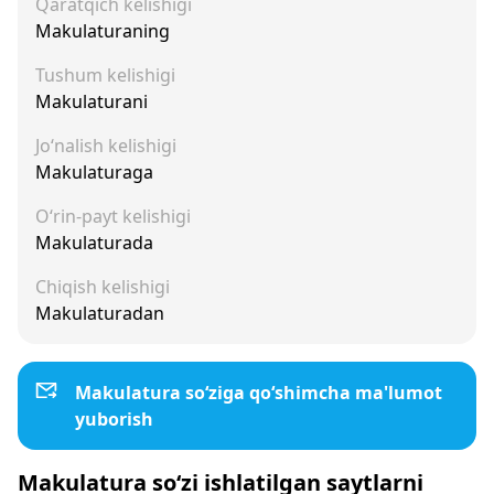
Qaratqich kelishigi
Makulaturaning
Tushum kelishigi
Makulaturani
Jo‘nalish kelishigi
Makulaturaga
O‘rin-payt kelishigi
Makulaturada
Chiqish kelishigi
Makulaturadan
Makulatura so‘ziga qo‘shimcha ma'lumot
yuborish
Makulatura so‘zi ishlatilgan saytlarni