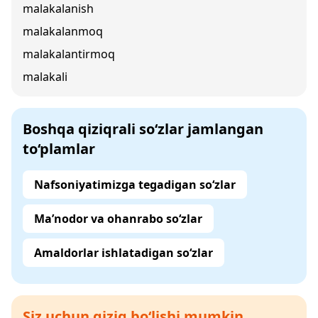
malakalanish
malakalanmoq
malakalantirmoq
malakali
Boshqa qiziqrali so‘zlar jamlangan
to‘plamlar
Nafsoniyatimizga tegadigan so‘zlar
Ma’nodor va ohanrabo so‘zlar
Amaldorlar ishlatadigan so‘zlar
Siz uchun qiziq bo‘lishi mumkin