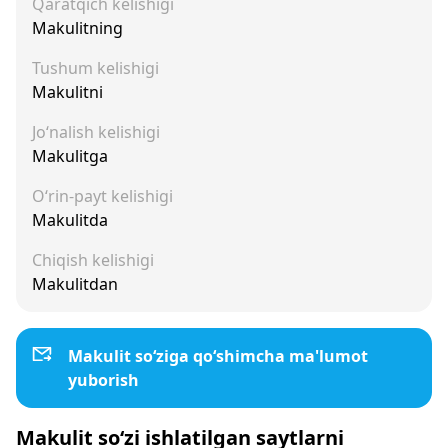
Qaratqich kelishigi
Makulitning
Tushum kelishigi
Makulitni
Jo‘nalish kelishigi
Makulitga
O‘rin-payt kelishigi
Makulitda
Chiqish kelishigi
Makulitdan
Makulit so‘ziga qo‘shimcha ma'lumot
yuborish
Makulit so‘zi ishlatilgan saytlarni