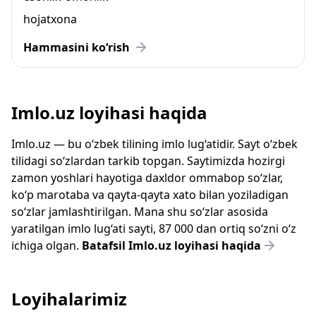
hojatxona
Hammasini ko‘rish
Imlo.uz loyihasi haqida
Imlo.uz — bu o‘zbek tilining imlo lug‘atidir. Sayt o‘zbek
tilidagi so‘zlardan tarkib topgan. Saytimizda hozirgi
zamon yoshlari hayotiga daxldor ommabop so‘zlar,
ko‘p marotaba va qayta-qayta xato bilan yoziladigan
so‘zlar jamlashtirilgan. Mana shu so‘zlar asosida
yaratilgan imlo lug‘ati sayti, 87 000 dan ortiq so‘zni o‘z
ichiga olgan.
Batafsil Imlo.uz loyihasi haqida
Loyihalarimiz