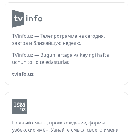
TVinfo.uz — Телепрограмма на сегодня,
завтра и ближайшую неделю.
TVinfo.uz — Bugun, ertaga va keyingi hafta
uchun to‘liq teledasturlar.
tvinfo.uz
Полный смысл, происхождение, формы
узбекских имён. Узнайте смысл своего имени