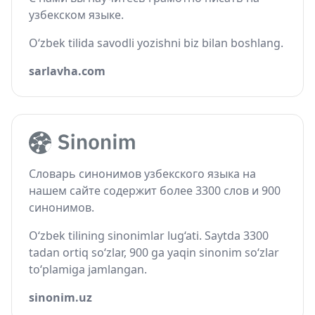
узбекском языке.
O‘zbek tilida savodli yozishni biz bilan boshlang.
sarlavha.com
Словарь синонимов узбекского языка на
нашем сайте содержит более 3300 слов и 900
синонимов.
O‘zbek tilining sinonimlar lug‘ati. Saytda 3300
tadan ortiq so‘zlar, 900 ga yaqin sinonim so‘zlar
to‘plamiga jamlangan.
sinonim.uz