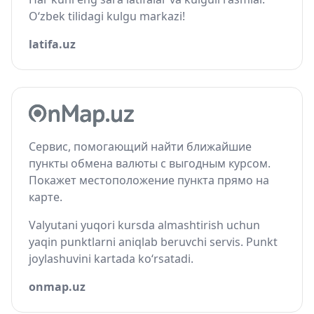
O‘zbek tilidagi kulgu markazi!
latifa.uz
Сервис, помогающий найти ближайшие
пункты обмена валюты с выгодным курсом.
Покажет местоположение пункта прямо на
карте.
Valyutani yuqori kursda almashtirish uchun
yaqin punktlarni aniqlab beruvchi servis. Punkt
joylashuvini kartada ko‘rsatadi.
onmap.uz