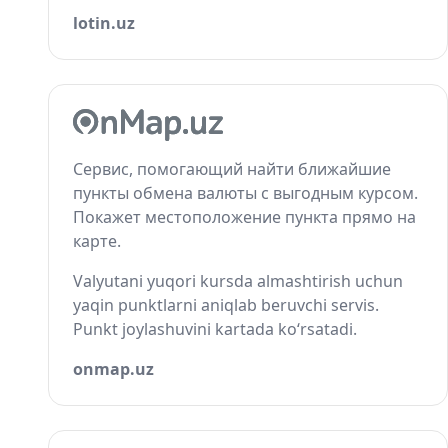
lotin.uz
Сервис, помогающий найти ближайшие
пункты обмена валюты с выгодным курсом.
Покажет местоположение пункта прямо на
карте.
Valyutani yuqori kursda almashtirish uchun
yaqin punktlarni aniqlab beruvchi servis.
Punkt joylashuvini kartada ko‘rsatadi.
onmap.uz