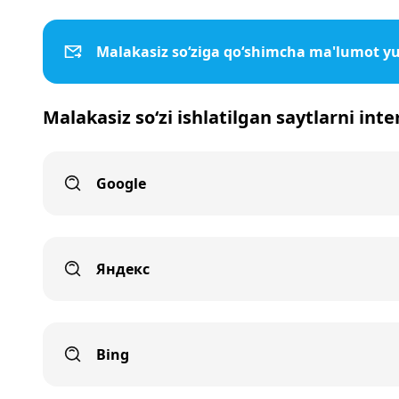
Malakasiz so‘ziga qo‘shimcha ma'lumot y
Malakasiz so‘zi ishlatilgan saytlarni int
Google
Яндекс
Bing