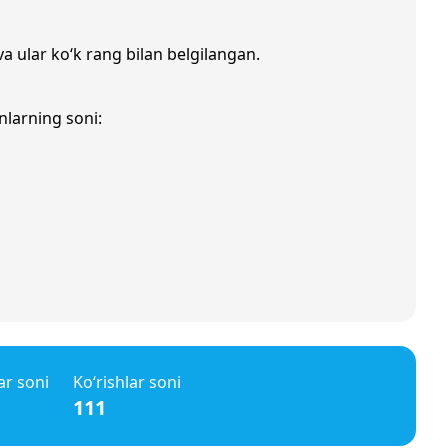
va ular ko‘k rang bilan belgilangan.
nlarning soni:
ar soni
Ko‘rishlar soni
111