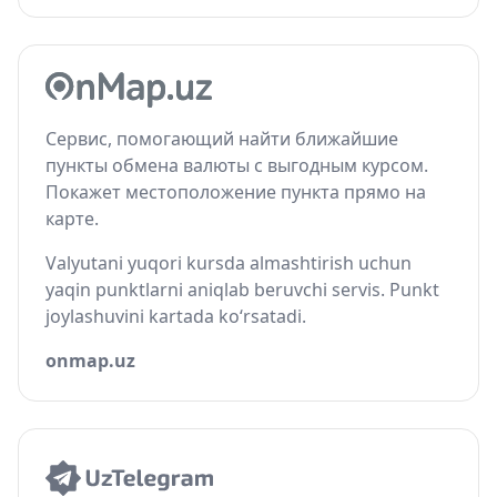
Сервис, помогающий найти ближайшие
пункты обмена валюты с выгодным курсом.
Покажет местоположение пункта прямо на
карте.
Valyutani yuqori kursda almashtirish uchun
yaqin punktlarni aniqlab beruvchi servis. Punkt
joylashuvini kartada ko‘rsatadi.
onmap.uz