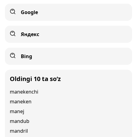
Google
Яндекс
Bing
Oldingi 10 ta so‘z
manekenchi
maneken
manej
mandub
mandril