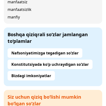
manfaatsiz
manfaatsizlik
manfiy
Boshqa qiziqrali so‘zlar jamlangan
to‘plamlar
Nafsoniyatimizga tegadigan so‘zlar
Konstitutsiyada ko‘p uchraydigan so‘zlar
Bizdagi imkoniyatlar
Siz uchun qiziq bo‘lishi mumkin
bo‘lgan so‘zlar