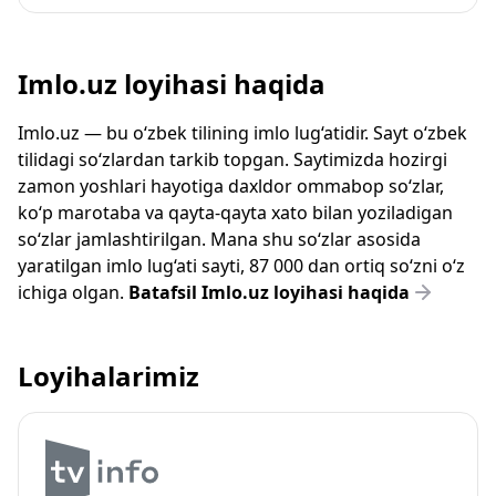
Imlo.uz loyihasi haqida
Imlo.uz — bu o‘zbek tilining imlo lug‘atidir. Sayt o‘zbek
tilidagi so‘zlardan tarkib topgan. Saytimizda hozirgi
zamon yoshlari hayotiga daxldor ommabop so‘zlar,
ko‘p marotaba va qayta-qayta xato bilan yoziladigan
so‘zlar jamlashtirilgan. Mana shu so‘zlar asosida
yaratilgan imlo lug‘ati sayti, 87 000 dan ortiq so‘zni o‘z
ichiga olgan.
Batafsil Imlo.uz loyihasi haqida
Loyihalarimiz