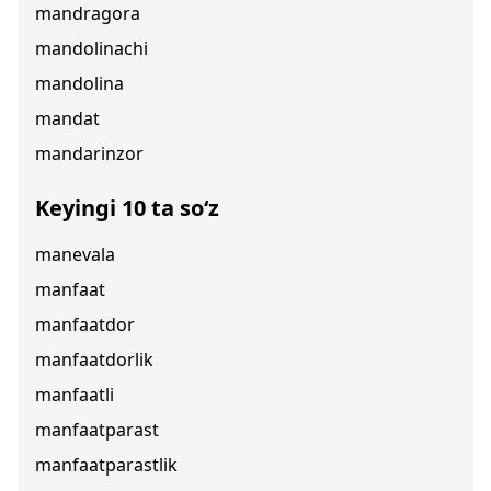
mandragora
mandolinachi
mandolina
mandat
mandarinzor
Keyingi 10 ta so‘z
manevala
manfaat
manfaatdor
manfaatdorlik
manfaatli
manfaatparast
manfaatparastlik