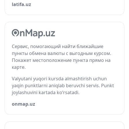
latifa.uz
Сервис, помогающий найти ближайшие
пункты обмена валюты с выгодным курсом.
Покажет местоположение пункта прямо на
карте.
Valyutani yuqori kursda almashtirish uchun
yaqin punktlarni aniqlab beruvchi servis. Punkt
joylashuvini kartada ko‘rsatadi.
onmap.uz