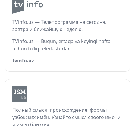
TVinfo.uz — Телепрограмма на сегодня,
завтра и ближайшую неделю.
TVinfo.uz — Bugun, ertaga va keyingi hafta
uchun to‘liq teledasturlar.
tvinfo.uz
Полный смысл, происхождение, формы
узбекских имён. Узнайте смысл своего имени
и имён близких.