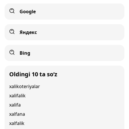
Google
Яндекс
Bing
Oldingi 10 ta so‘z
xalikoteriyalar
xalifalik
xalifa
xalfana
xalfalik