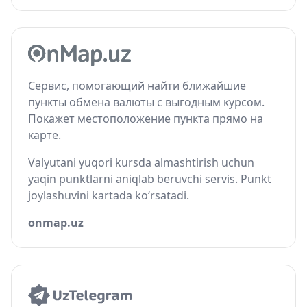
Сервис, помогающий найти ближайшие
пункты обмена валюты с выгодным курсом.
Покажет местоположение пункта прямо на
карте.
Valyutani yuqori kursda almashtirish uchun
yaqin punktlarni aniqlab beruvchi servis. Punkt
joylashuvini kartada ko‘rsatadi.
onmap.uz