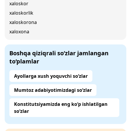
xaloskor
xaloskorlik
xaloskorona
xaloxona
Boshqa qiziqrali so‘zlar jamlangan
to‘plamlar
Ayollarga xush yoquvchi so‘zlar
Mumtoz adabiyotimizdagi so‘zlar
Konstitutsiyamizda eng ko‘p ishlatilgan
so‘zlar