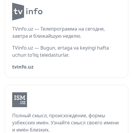
TVinfo.uz — Телепрограмма на сегодня,
завтра и ближайшую неделю.
TVinfo.uz — Bugun, ertaga va keyingi hafta
uchun to‘liq teledasturlar.
tvinfo.uz
Полный смысл, происхождение, формы
узбекских имён. Узнайте смысл своего имени
и имён близких.