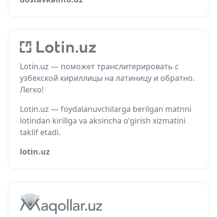
Lotin.uz — поможет транслитерировать с
узбекской кириллицы на латиницу и обратно.
Легко!
Lotin.uz — foydalanuvchilarga berilgan matnni
lotindan kirillga va aksincha o‘girish xizmatini
taklif etadi.
lotin.uz