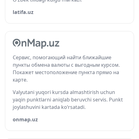
latifa.uz
Сервис, помогающий найти ближайшие
пункты обмена валюты с выгодным курсом.
Покажет местоположение пункта прямо на
карте.
Valyutani yuqori kursda almashtirish uchun
yaqin punktlarni aniqlab beruvchi servis. Punkt
joylashuvini kartada ko‘rsatadi.
onmap.uz