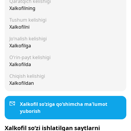
Qaratqich kelishigi
Xalkofilning
Tushum kelishigi
Xalkofilni
Jo‘nalish kelishigi
Xalkofilga
O‘rin-payt kelishigi
Xalkofilda
Chiqish kelishigi
Xalkofildan
Xalkofil so‘ziga qo‘shimcha ma'lumot
yuborish
Xalkofil so‘zi ishlatilgan saytlarni