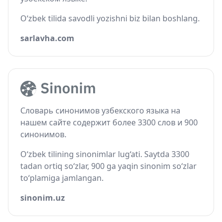
O‘zbek tilida savodli yozishni biz bilan boshlang.
sarlavha.com
Словарь синонимов узбекского языка на
нашем сайте содержит более 3300 слов и 900
синонимов.
O‘zbek tilining sinonimlar lug‘ati. Saytda 3300
tadan ortiq so‘zlar, 900 ga yaqin sinonim so‘zlar
to‘plamiga jamlangan.
sinonim.uz