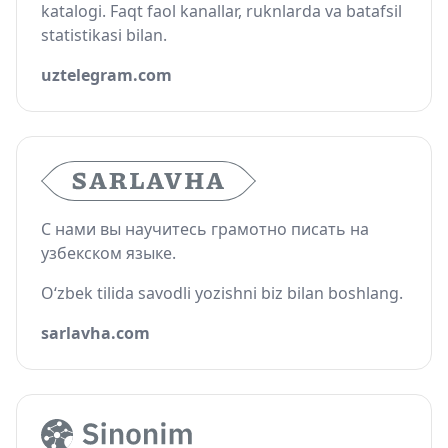
katalogi. Faqt faol kanallar, ruknlarda va batafsil
statistikasi bilan.
uztelegram.com
С нами вы научитесь грамотно писать на
узбекском языке.
O‘zbek tilida savodli yozishni biz bilan boshlang.
sarlavha.com