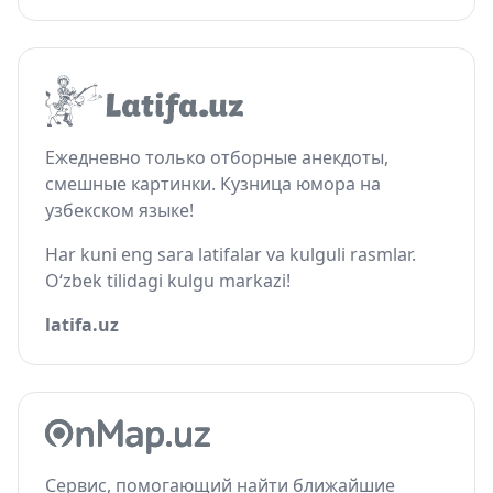
Ежедневно только отборные анекдоты,
смешные картинки. Кузница юмора на
узбекском языке!
Har kuni eng sara latifalar va kulguli rasmlar.
O‘zbek tilidagi kulgu markazi!
latifa.uz
Сервис, помогающий найти ближайшие