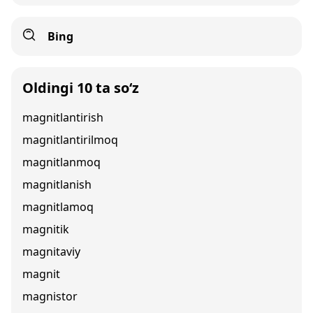
Bing
Oldingi 10 ta so‘z
magnitlantirish
magnitlantirilmoq
magnitlanmoq
magnitlanish
magnitlamoq
magnitik
magnitaviy
magnit
magnistor