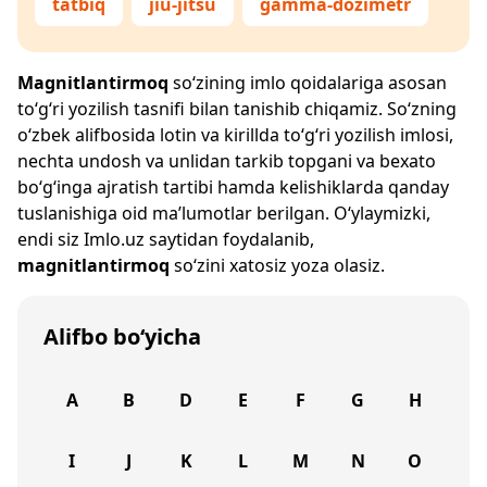
tatbiq
jiu-jitsu
gamma-dozimetr
Magnitlantirmoq
so‘zining imlo qoidalariga asosan
to‘g‘ri yozilish tasnifi bilan tanishib chiqamiz. So‘zning
o‘zbek alifbosida lotin va kirillda to‘g‘ri yozilish imlosi,
nechta undosh va unlidan tarkib topgani va bexato
bo‘g‘inga ajratish tartibi hamda kelishiklarda qanday
tuslanishiga oid ma’lumotlar berilgan. O‘ylaymizki,
endi siz
Imlo.uz
saytidan foydalanib,
magnitlantirmoq
so‘zini xatosiz yoza olasiz.
Alifbo bo‘yicha
A
B
D
E
F
G
H
I
J
K
L
M
N
O