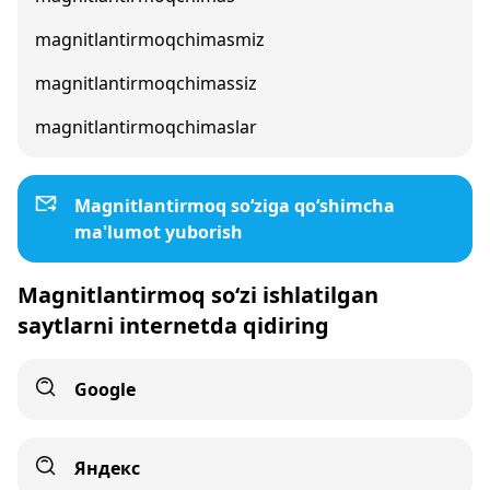
magnitlantirmoqchimasmiz
magnitlantirmoqchimassiz
magnitlantirmoqchimaslar
Magnitlantirmoq so‘ziga qo‘shimcha
ma'lumot yuborish
Magnitlantirmoq so‘zi ishlatilgan
saytlarni internetda qidiring
Google
Яндекс