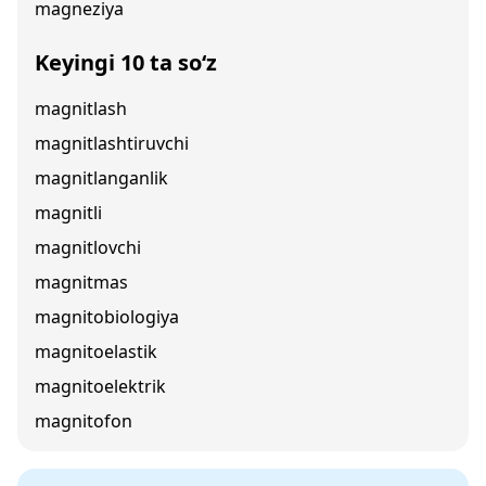
magneziya
Keyingi 10 ta so‘z
magnitlash
magnitlashtiruvchi
magnitlanganlik
magnitli
magnitlovchi
magnitmas
magnitobiologiya
magnitoelastik
magnitoelektrik
magnitofon