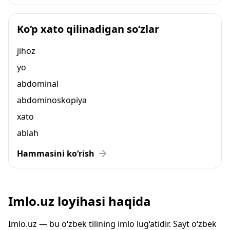
Ko‘p xato qilinadigan so‘zlar
jihoz
yo
abdominal
abdominoskopiya
xato
ablah
Hammasini ko‘rish
Imlo.uz loyihasi haqida
Imlo.uz — bu o‘zbek tilining imlo lug‘atidir. Sayt o‘zbek