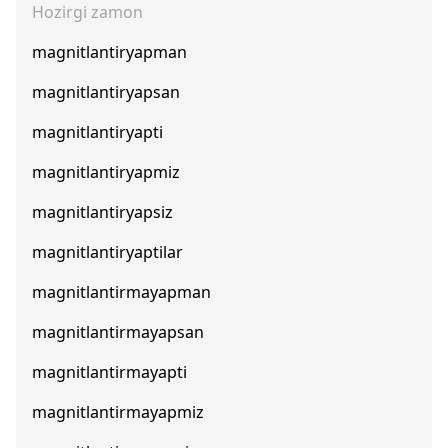
Hozirgi zamon
magnitlantiryapman
magnitlantiryapsan
magnitlantiryapti
magnitlantiryapmiz
magnitlantiryapsiz
magnitlantiryaptilar
magnitlantirmayapman
magnitlantirmayapsan
magnitlantirmayapti
magnitlantirmayapmiz