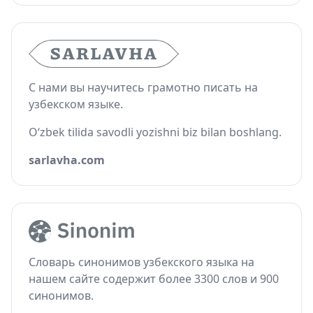
С нами вы научитесь грамотно писать на
узбекском языке.
O‘zbek tilida savodli yozishni biz bilan boshlang.
sarlavha.com
Словарь синонимов узбекского языка на
нашем сайте содержит более 3300 слов и 900
синонимов.