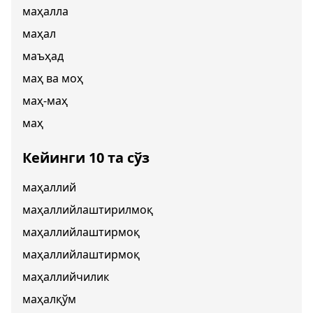
маҳалла
маҳал
маъҳад
маҳ ва моҳ
маҳ-маҳ
маҳ
Кейинги 10 та сўз
маҳаллий
маҳаллийлаштирилмоқ
маҳаллийлаштирмоқ
маҳаллийлаштирмоқ
маҳаллийчилик
маҳалқўм