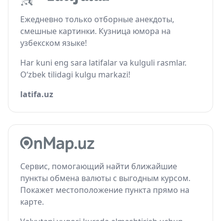
Ежедневно только отборные анекдоты,
смешные картинки. Кузница юмора на
узбекском языке!
Har kuni eng sara latifalar va kulguli rasmlar.
O‘zbek tilidagi kulgu markazi!
latifa.uz
Сервис, помогающий найти ближайшие
пункты обмена валюты с выгодным курсом.
Покажет местоположение пункта прямо на
карте.