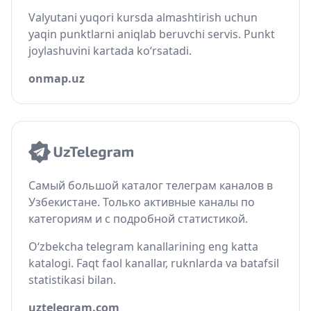
Valyutani yuqori kursda almashtirish uchun
yaqin punktlarni aniqlab beruvchi servis. Punkt
joylashuvini kartada ko‘rsatadi.
onmap.uz
Самый большой каталог телеграм каналов в
Узбекистане. Только активные каналы по
категориям и с подробной статистикой.
O‘zbekcha telegram kanallarining eng katta
katalogi. Faqt faol kanallar, ruknlarda va batafsil
statistikasi bilan.
uztelegram.com