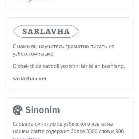
С нами вы научитесь грамотно писать на
узбекском языке.
O‘zbek tilida savodli yozishni biz bilan boshlang.
sarlavha.com
Словарь синонимов узбекского языка на
нашем сайте содержит более 3300 слов и 900
синонимов.