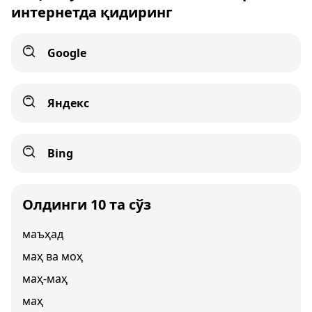
интернетда қидиринг
Google
Яндекс
Bing
Олдинги 10 та сўз
маъҳад
маҳ ва моҳ
маҳ-маҳ
маҳ