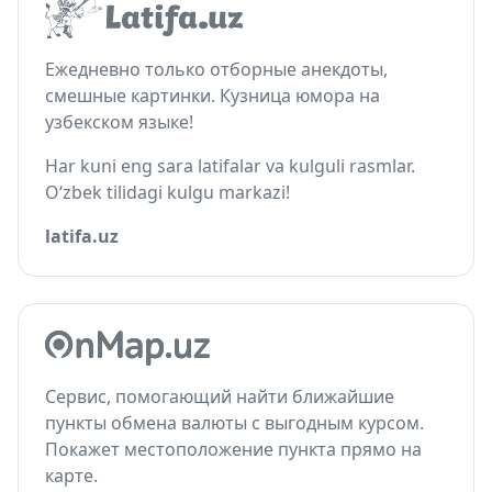
Ежедневно только отборные анекдоты,
смешные картинки. Кузница юмора на
узбекском языке!
Har kuni eng sara latifalar va kulguli rasmlar.
O‘zbek tilidagi kulgu markazi!
latifa.uz
Сервис, помогающий найти ближайшие
пункты обмена валюты с выгодным курсом.
Покажет местоположение пункта прямо на
карте.