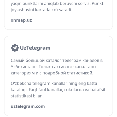
yaqin punktlarni aniqlab beruvchi servis. Punkt
joylashuvini kartada ko‘rsatadi.
onmap.uz
Самый большой каталог телеграм каналов в
Узбекистане. Только активные каналы по
категориям и с подробной статистикой.
O‘zbekcha telegram kanallarining eng katta
katalogi. Faqt faol kanallar, ruknlarda va batafsil
statistikasi bilan.
uztelegram.com