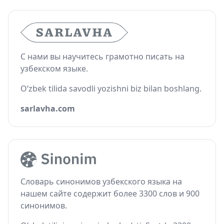
С нами вы научитесь грамотно писать на
узбекском языке.
O‘zbek tilida savodli yozishni biz bilan boshlang.
sarlavha.com
Словарь синонимов узбекского языка на
нашем сайте содержит более 3300 слов и 900
синонимов.