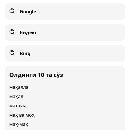
Google
Яндекс
Bing
Олдинги 10 та сўз
маҳалла
маҳал
маъҳад
маҳ ва моҳ
маҳ-маҳ