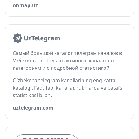
onmap.uz
Самый большой каталог телеграм каналов в
Узбекистане. Только активные каналы по
категориям и с подробной статистикой.
O‘zbekcha telegram kanallarining eng katta
katalogi. Faqt faol kanallar, ruknlarda va batafsil
statistikasi bilan.
uztelegram.com