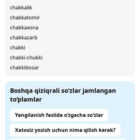
chakkalik
chakkatomir
chakkaxona
chakkazarb
chakki
chakki-chukki
chakkibosar
Boshqa qiziqrali so‘zlar jamlangan
to‘plamlar
Yangilanish faslida o‘zgacha so‘zlar
Xatosiz yozish uchun nima qilish kerak?