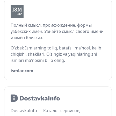
Полный смысл, происхождение, формы
узбекских имён. Узнайте смысл своего имени
и имён близких.
O‘zbek Ismlarning to‘liq, batafsil ma’nosi, kelib
chiqishi, shakllari. O‘zingiz va yaqinlaringizni
ismlari ma’nosini bilib oling.
ismlar.com
DostavkaInfo — Каталог сервисов,