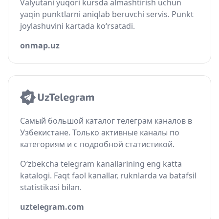
Valyutani yuqori kursda almashtirish uchun
yaqin punktlarni aniqlab beruvchi servis. Punkt
joylashuvini kartada ko‘rsatadi.
onmap.uz
Самый большой каталог телеграм каналов в
Узбекистане. Только активные каналы по
категориям и с подробной статистикой.
O‘zbekcha telegram kanallarining eng katta
katalogi. Faqt faol kanallar, ruknlarda va batafsil
statistikasi bilan.
uztelegram.com