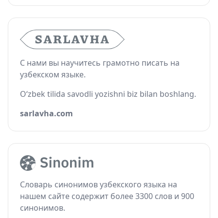
С нами вы научитесь грамотно писать на
узбекском языке.
O‘zbek tilida savodli yozishni biz bilan boshlang.
sarlavha.com
Словарь синонимов узбекского языка на
нашем сайте содержит более 3300 слов и 900
синонимов.