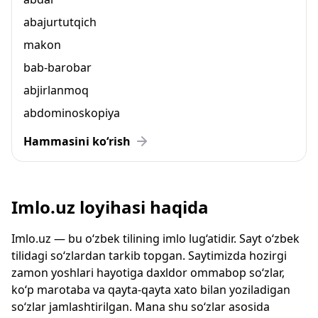
abajurtutqich
makon
bab-barobar
abjirlanmoq
abdominoskopiya
Hammasini ko‘rish
Imlo.uz loyihasi haqida
Imlo.uz — bu o‘zbek tilining imlo lug‘atidir. Sayt o‘zbek
tilidagi so‘zlardan tarkib topgan. Saytimizda hozirgi
zamon yoshlari hayotiga daxldor ommabop so‘zlar,
ko‘p marotaba va qayta-qayta xato bilan yoziladigan
so‘zlar jamlashtirilgan. Mana shu so‘zlar asosida