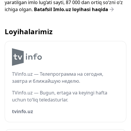
yaratilgan imlo lug‘ati sayti, 87 000 dan ortiq so‘zni o‘z
ichiga olgan.
Batafsil Imlo.uz loyihasi haqida
Loyihalarimiz
TVinfo.uz — Телепрограмма на сегодня,
завтра и ближайшую неделю.
TVinfo.uz — Bugun, ertaga va keyingi hafta
uchun to‘liq teledasturlar.
tvinfo.uz