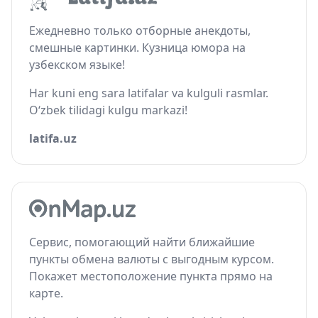
Ежедневно только отборные анекдоты,
смешные картинки. Кузница юмора на
узбекском языке!
Har kuni eng sara latifalar va kulguli rasmlar.
O‘zbek tilidagi kulgu markazi!
latifa.uz
Сервис, помогающий найти ближайшие
пункты обмена валюты с выгодным курсом.
Покажет местоположение пункта прямо на
карте.