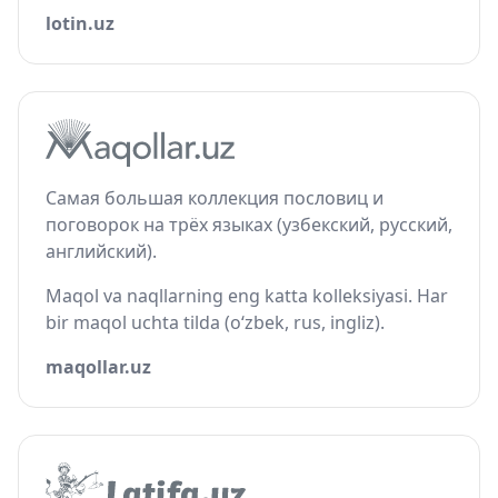
lotin.uz
Самая большая коллекция пословиц и
поговорок на трёх языках (узбекский, русский,
английский).
Maqol va naqllarning eng katta kolleksiyasi. Har
bir maqol uchta tilda (o‘zbek, rus, ingliz).
maqollar.uz