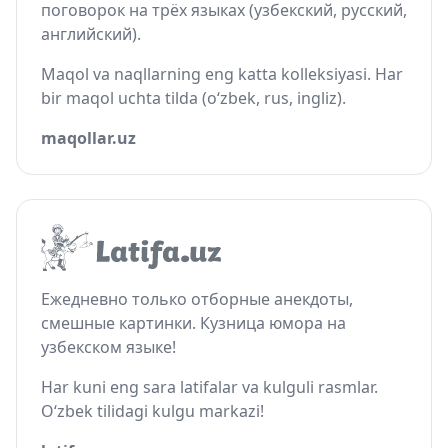
поговорок на трёх языках (узбекский, русский,
английский).
Maqol va naqllarning eng katta kolleksiyasi. Har
bir maqol uchta tilda (o‘zbek, rus, ingliz).
maqollar.uz
Ежедневно только отборные анекдоты,
смешные картинки. Кузница юмора на
узбекском языке!
Har kuni eng sara latifalar va kulguli rasmlar.
O‘zbek tilidagi kulgu markazi!