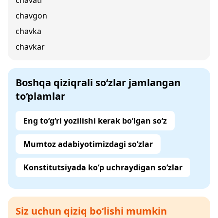
chavati
chavgon
chavka
chavkar
Boshqa qiziqrali so‘zlar jamlangan
to‘plamlar
Eng to‘g‘ri yozilishi kerak bo‘lgan so‘z
Mumtoz adabiyotimizdagi so‘zlar
Konstitutsiyada ko‘p uchraydigan so‘zlar
Siz uchun qiziq bo‘lishi mumkin