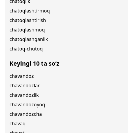
chatoqlik
chatoqlashtirmoq
chatoqlashtirish
chatoqlashmoq
chatoqlashganlik
chatoq-chutoq
Keyingi 10 ta so‘z
chavandoz
chavandozlar
chavandozlik
chavandozoyoq
chavandozcha
chavaq