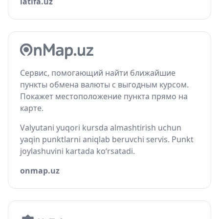
latifa.uz
Сервис, помогающий найти ближайшие
пункты обмена валюты с выгодным курсом.
Покажет местоположение пункта прямо на
карте.
Valyutani yuqori kursda almashtirish uchun
yaqin punktlarni aniqlab beruvchi servis. Punkt
joylashuvini kartada ko‘rsatadi.
onmap.uz