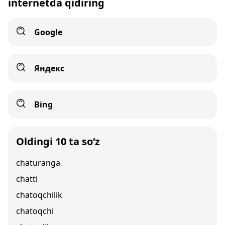
internetda qidiring
Google
Яндекс
Bing
Oldingi 10 ta so‘z
chaturanga
chatti
chatoqchilik
chatoqchi