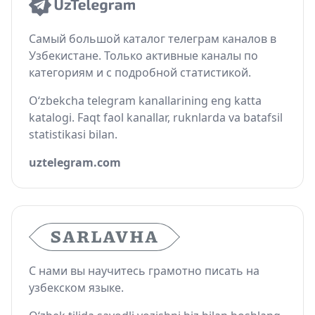
Самый большой каталог телеграм каналов в
Узбекистане. Только активные каналы по
категориям и с подробной статистикой.
O‘zbekcha telegram kanallarining eng katta
katalogi. Faqt faol kanallar, ruknlarda va batafsil
statistikasi bilan.
uztelegram.com
С нами вы научитесь грамотно писать на
узбекском языке.