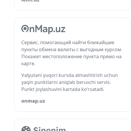
Сервис, помогающий найти ближайшие
пункты обмена валюты с выгодным курсом.
Покажет местоположение пункта прямо на
карте.
Valyutani yuqori kursda almashtirish uchun
yaqin punktlarni aniqlab beruvchi servis.
Punkt joylashuvini kartada ko‘rsatadi.
onmap.uz