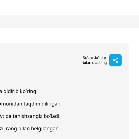
So‘zni do‘stlar
bilan ulashing
 qidirib ko‘ring.
tomonidan taqdim qilingan.
ytida tanishsangiz bo‘ladi.
zil rang bilan belgilangan.