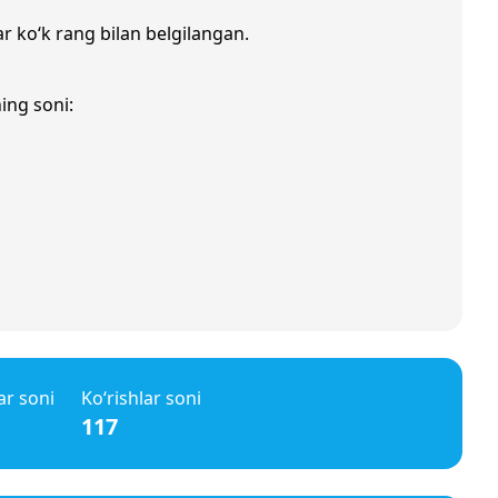
ar ko‘k rang bilan belgilangan.
ing soni:
ar soni
Ko‘rishlar soni
117