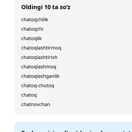
Oldingi 10 ta so‘z
chatoqchilik
chatoqchi
chatoqlik
chatoqlashtirmoq
chatoqlashtirish
chatoqlashmoq
chatoqlashganlik
chatoq-chutoq
chatoq
chatnovchan