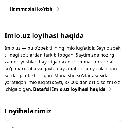
Hammasini ko‘rish
Imlo.uz loyihasi haqida
Imlo.uz — bu o‘zbek tilining imlo lug‘atidir. Sayt o‘zbek
tilidagi so‘zlardan tarkib topgan. Saytimizda hozirgi
zamon yoshlari hayotiga daxldor ommabop so‘zlar,
ko‘p marotaba va qayta-qayta xato bilan yoziladigan
so‘zlar jamlashtirilgan. Mana shu so‘zlar asosida
yaratilgan imlo lug‘ati sayti, 87 000 dan ortiq so‘zni o‘z
ichiga olgan.
Batafsil Imlo.uz loyihasi haqida
Loyihalarimiz