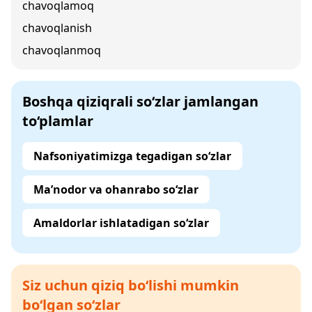
chavoqlamoq
chavoqlanish
chavoqlanmoq
Boshqa qiziqrali so‘zlar jamlangan
to‘plamlar
Nafsoniyatimizga tegadigan so‘zlar
Ma’nodor va ohanrabo so‘zlar
Amaldorlar ishlatadigan so‘zlar
Siz uchun qiziq bo‘lishi mumkin
bo‘lgan so‘zlar