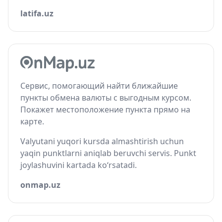
latifa.uz
Сервис, помогающий найти ближайшие
пункты обмена валюты с выгодным курсом.
Покажет местоположение пункта прямо на
карте.
Valyutani yuqori kursda almashtirish uchun
yaqin punktlarni aniqlab beruvchi servis. Punkt
joylashuvini kartada ko‘rsatadi.
onmap.uz