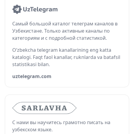
Самый большой каталог телеграм каналов в
Узбекистане. Только активные каналы по
категориям и с подробной статистикой.
O‘zbekcha telegram kanallarining eng katta
katalogi. Faqt faol kanallar, ruknlarda va batafsil
statistikasi bilan.
uztelegram.com
С нами вы научитесь грамотно писать на
узбекском языке.