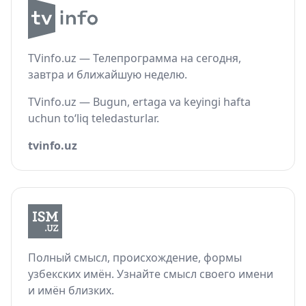
TVinfo.uz — Телепрограмма на сегодня,
завтра и ближайшую неделю.
TVinfo.uz — Bugun, ertaga va keyingi hafta
uchun to‘liq teledasturlar.
tvinfo.uz
Полный смысл, происхождение, формы
узбекских имён. Узнайте смысл своего имени
и имён близких.