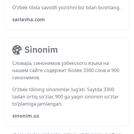
O‘zbek tilida savodli yozishni biz bilan boshlang.
sarlavha.com
Словарь синонимов узбекского языка на
нашем сайте содержит более 3300 слов и 900
синонимов.
O‘zbek tilining sinonimlar lug‘ati. Saytda 3300
tadan ortiq so‘zlar, 900 ga yaqin sinonim so‘zlar
to‘plamiga jamlangan.
sinonim.uz