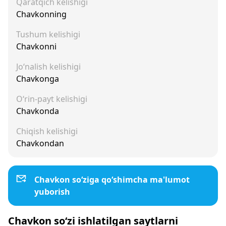
Qaratqich kelishigi
Chavkonning
Tushum kelishigi
Chavkonni
Jo‘nalish kelishigi
Chavkonga
O‘rin-payt kelishigi
Chavkonda
Chiqish kelishigi
Chavkondan
Chavkon so‘ziga qo‘shimcha ma'lumot
yuborish
Chavkon so‘zi ishlatilgan saytlarni