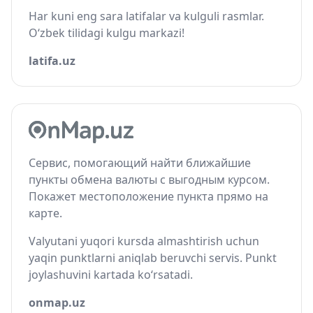
Har kuni eng sara latifalar va kulguli rasmlar.
O‘zbek tilidagi kulgu markazi!
latifa.uz
Сервис, помогающий найти ближайшие
пункты обмена валюты с выгодным курсом.
Покажет местоположение пункта прямо на
карте.
Valyutani yuqori kursda almashtirish uchun
yaqin punktlarni aniqlab beruvchi servis. Punkt
joylashuvini kartada ko‘rsatadi.
onmap.uz