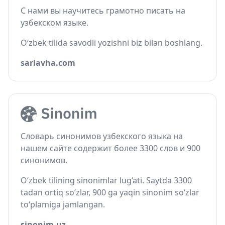
С нами вы научитесь грамотно писать на
узбекском языке.
O‘zbek tilida savodli yozishni biz bilan boshlang.
sarlavha.com
Словарь синонимов узбекского языка на
нашем сайте содержит более 3300 слов и 900
синонимов.
O‘zbek tilining sinonimlar lug‘ati. Saytda 3300
tadan ortiq so‘zlar, 900 ga yaqin sinonim so‘zlar
to‘plamiga jamlangan.
sinonim.uz