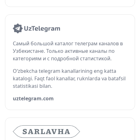
Самый большой каталог телеграм каналов в
Узбекистане. Только активные каналы по
категориям и с подробной статистикой.
O‘zbekcha telegram kanallarining eng katta
katalogi. Faqt faol kanallar, ruknlarda va batafsil
statistikasi bilan.
uztelegram.com