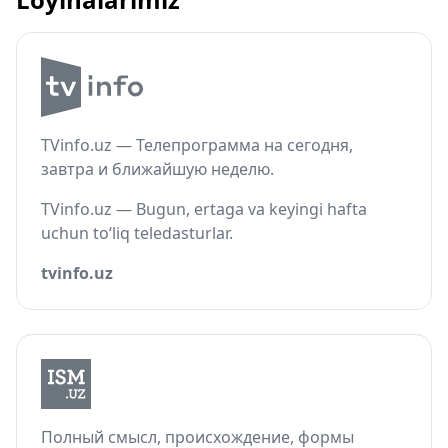
TVinfo.uz — Телепрограмма на сегодня,
завтра и ближайшую неделю.
TVinfo.uz — Bugun, ertaga va keyingi hafta
uchun to‘liq teledasturlar.
tvinfo.uz
Полный смысл, происхождение, формы