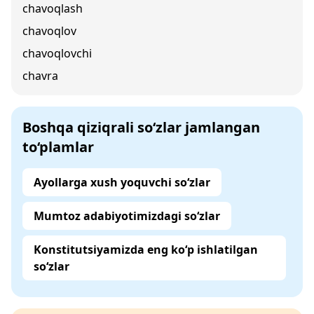
chavoqlash
chavoqlov
chavoqlovchi
chavra
Boshqa qiziqrali so‘zlar jamlangan
to‘plamlar
Ayollarga xush yoquvchi so‘zlar
Mumtoz adabiyotimizdagi so‘zlar
Konstitutsiyamizda eng ko‘p ishlatilgan
so‘zlar