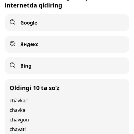
internetda qidiring
Google
Яндекс
Bing
Oldingi 10 ta so‘z
chavkar
chavka
chavgon
chavati