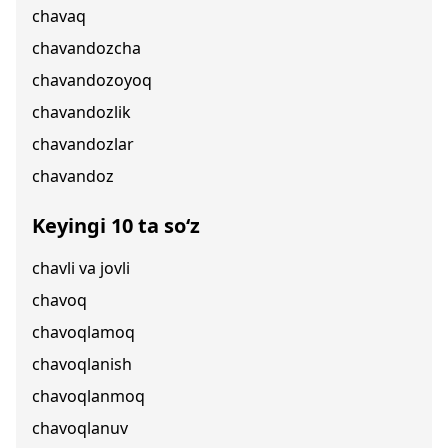
chavaq
chavandozcha
chavandozoyoq
chavandozlik
chavandozlar
chavandoz
Keyingi 10 ta so‘z
chavli va jovli
chavoq
chavoqlamoq
chavoqlanish
chavoqlanmoq
chavoqlanuv