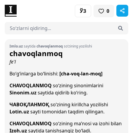
ЎЗ
0
Imlo.uz
saytida
chavoqlanmoq
so‘zining yozilishi
chavoqlanmoq
fe'l
Bo‘g‘inlarga bo‘linishi:
[cha-voq-lan-moq]
CHAVOQLANMOQ
so‘zining sinonimlarini
Sinonim.uz
saytida qidirib ko‘ring.
ЧАВОҚЛАНМОҚ
so‘zining kirillcha yozilishi
Lotin.uz
sayti tomonidan taqdim qilingan.
CHAVOQLANMOQ
so‘zining ma’nosi va izohi bilan
Izoh.uz
saytida tanishsangiz bo‘ladi.