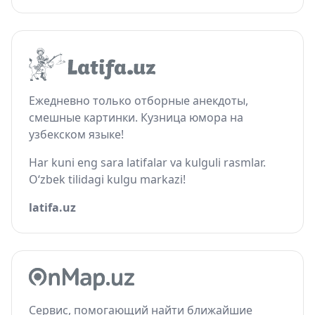
Ежедневно только отборные анекдоты,
смешные картинки. Кузница юмора на
узбекском языке!
Har kuni eng sara latifalar va kulguli rasmlar.
O‘zbek tilidagi kulgu markazi!
latifa.uz
Сервис, помогающий найти ближайшие