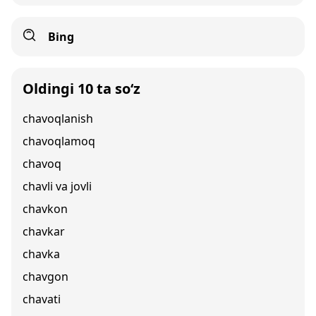
Bing
Oldingi 10 ta so‘z
chavoqlanish
chavoqlamoq
chavoq
chavli va jovli
chavkon
chavkar
chavka
chavgon
chavati