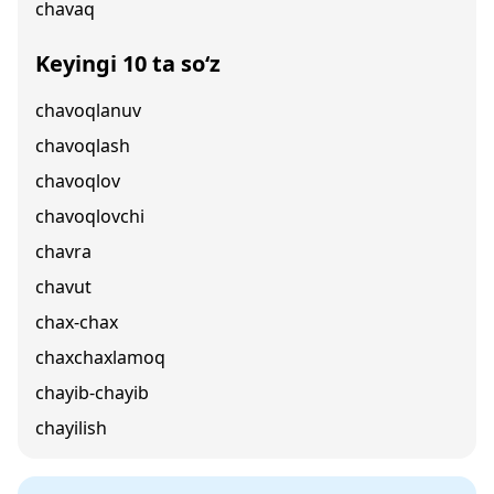
chavaq
Keyingi 10 ta so‘z
chavoqlanuv
chavoqlash
chavoqlov
chavoqlovchi
chavra
chavut
chax-chax
chaxchaxlamoq
chayib-chayib
chayilish