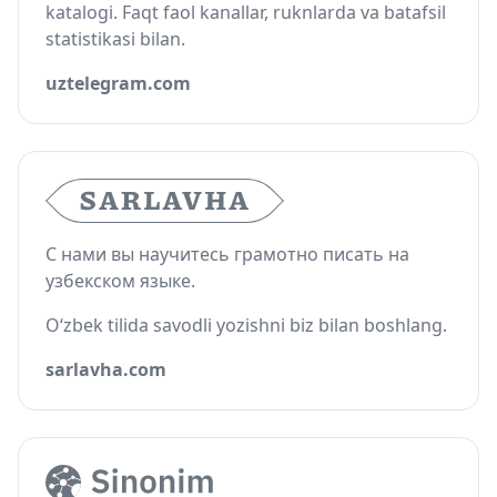
katalogi. Faqt faol kanallar, ruknlarda va batafsil
statistikasi bilan.
uztelegram.com
С нами вы научитесь грамотно писать на
узбекском языке.
O‘zbek tilida savodli yozishni biz bilan boshlang.
sarlavha.com