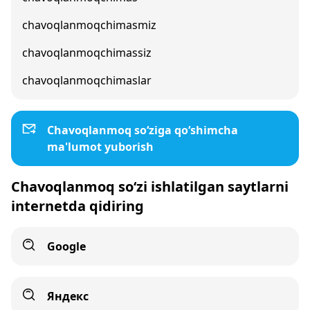
chavoqlanmoqchimasmiz
chavoqlanmoqchimassiz
chavoqlanmoqchimaslar
Chavoqlanmoq so‘ziga qo‘shimcha
ma'lumot yuborish
Chavoqlanmoq so‘zi ishlatilgan saytlarni
internetda qidiring
Google
Яндекс