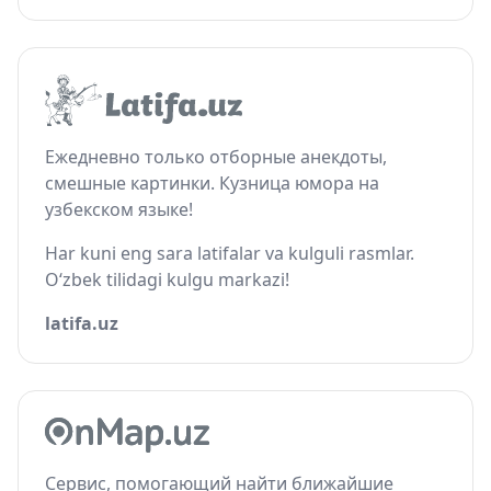
Ежедневно только отборные анекдоты,
смешные картинки. Кузница юмора на
узбекском языке!
Har kuni eng sara latifalar va kulguli rasmlar.
O‘zbek tilidagi kulgu markazi!
latifa.uz
Сервис, помогающий найти ближайшие