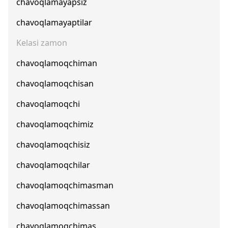
chavoqlamayapsiz
chavoqlamayaptilar
Kelasi zamon
chavoqlamoqchiman
chavoqlamoqchisan
chavoqlamoqchi
chavoqlamoqchimiz
chavoqlamoqchisiz
chavoqlamoqchilar
chavoqlamoqchimasman
chavoqlamoqchimassan
chavoqlamoqchimas