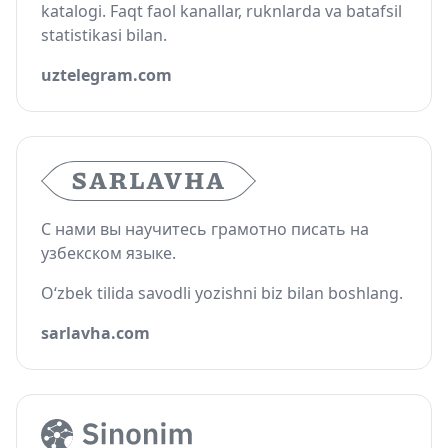
katalogi. Faqt faol kanallar, ruknlarda va batafsil
statistikasi bilan.
uztelegram.com
С нами вы научитесь грамотно писать на
узбекском языке.
O‘zbek tilida savodli yozishni biz bilan boshlang.
sarlavha.com