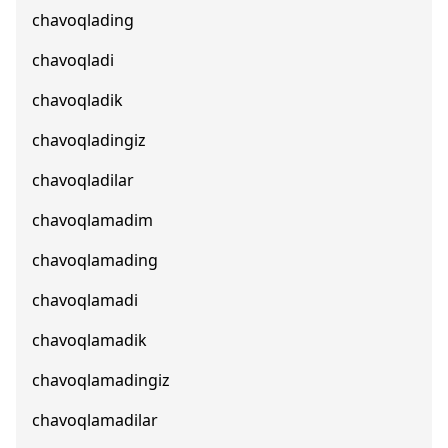
chavoqlading
chavoqladi
chavoqladik
chavoqladingiz
chavoqladilar
chavoqlamadim
chavoqlamading
chavoqlamadi
chavoqlamadik
chavoqlamadingiz
chavoqlamadilar