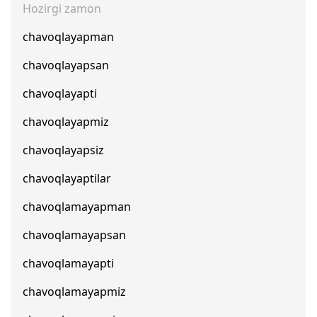
Hozirgi zamon
chavoqlayapman
chavoqlayapsan
chavoqlayapti
chavoqlayapmiz
chavoqlayapsiz
chavoqlayaptilar
chavoqlamayapman
chavoqlamayapsan
chavoqlamayapti
chavoqlamayapmiz