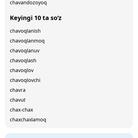
chavandozoyoq
Keyingi 10 ta so‘z
chavoqlanish
chavoqlanmoq
chavoqlanuv
chavoqlash
chavoqlov
chavoqlovchi
chavra
chavut
chax-chax
chaxchaxlamoq