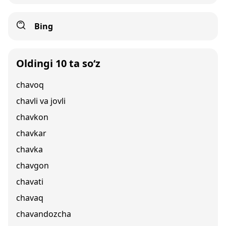
Bing
Oldingi 10 ta so‘z
chavoq
chavli va jovli
chavkon
chavkar
chavka
chavgon
chavati
chavaq
chavandozcha