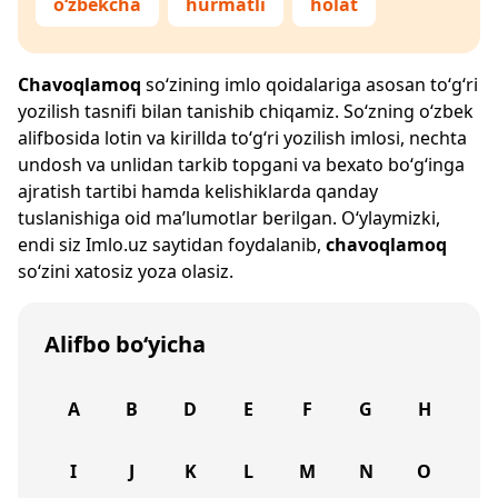
o‘zbekcha
hurmatli
holat
Chavoqlamoq
so‘zining imlo qoidalariga asosan to‘g‘ri
yozilish tasnifi bilan tanishib chiqamiz. So‘zning o‘zbek
alifbosida lotin va kirillda to‘g‘ri yozilish imlosi, nechta
undosh va unlidan tarkib topgani va bexato bo‘g‘inga
ajratish tartibi hamda kelishiklarda qanday
tuslanishiga oid ma’lumotlar berilgan. O‘ylaymizki,
endi siz
Imlo.uz
saytidan foydalanib,
chavoqlamoq
so‘zini xatosiz yoza olasiz.
Alifbo bo‘yicha
A
B
D
E
F
G
H
I
J
K
L
M
N
O