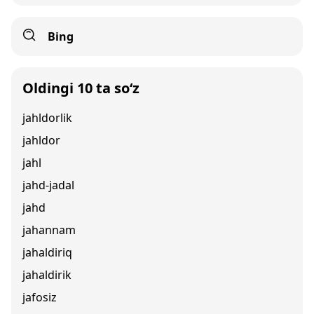
Bing
Oldingi 10 ta so‘z
jahldorlik
jahldor
jahl
jahd-jadal
jahd
jahannam
jahaldiriq
jahaldirik
jafosiz