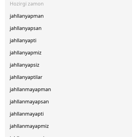
Hozirgi zamon
jahllanyapman
jahllanyapsan
jahllanyapti
jahllanyapmiz
jahllanyapsiz
jahllanyaptilar
jahllanmayapman
jahllanmayapsan
jahllanmayapti
jahllanmayapmiz