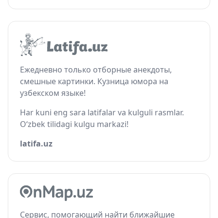
Ежедневно только отборные анекдоты,
смешные картинки. Кузница юмора на
узбекском языке!
Har kuni eng sara latifalar va kulguli rasmlar.
O‘zbek tilidagi kulgu markazi!
latifa.uz
Сервис, помогающий найти ближайшие