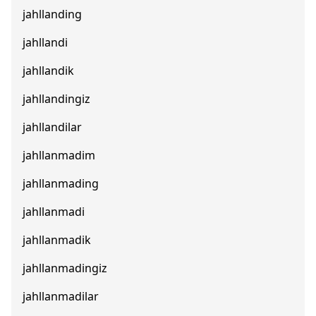
jahllanding
jahllandi
jahllandik
jahllandingiz
jahllandilar
jahllanmadim
jahllanmading
jahllanmadi
jahllanmadik
jahllanmadingiz
jahllanmadilar