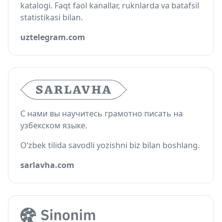
katalogi. Faqt faol kanallar, ruknlarda va batafsil
statistikasi bilan.
uztelegram.com
С нами вы научитесь грамотно писать на
узбекском языке.
O‘zbek tilida savodli yozishni biz bilan boshlang.
sarlavha.com