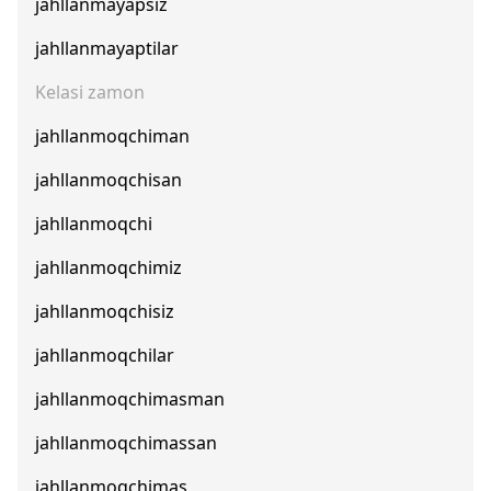
jahllanmayapsiz
jahllanmayaptilar
Kelasi zamon
jahllanmoqchiman
jahllanmoqchisan
jahllanmoqchi
jahllanmoqchimiz
jahllanmoqchisiz
jahllanmoqchilar
jahllanmoqchimasman
jahllanmoqchimassan
jahllanmoqchimas