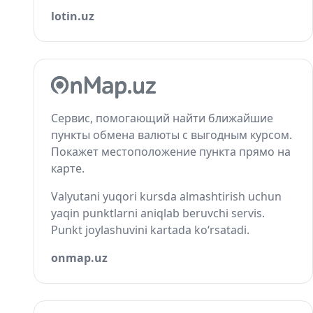
lotin.uz
Сервис, помогающий найти ближайшие
пункты обмена валюты с выгодным курсом.
Покажет местоположение пункта прямо на
карте.
Valyutani yuqori kursda almashtirish uchun
yaqin punktlarni aniqlab beruvchi servis.
Punkt joylashuvini kartada ko‘rsatadi.
onmap.uz