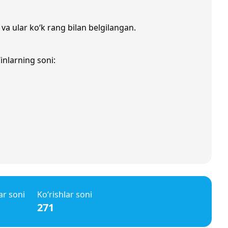
 va ular ko‘k rang bilan belgilangan.
inlarning soni:
ar soni
Ko‘rishlar soni
271