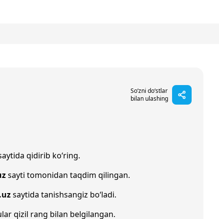
So‘zni do‘stlar
bilan ulashing
aytida qidirib ko‘ring.
uz
sayti tomonidan taqdim qilingan.
.uz
saytida tanishsangiz bo‘ladi.
ular qizil rang bilan belgilangan.