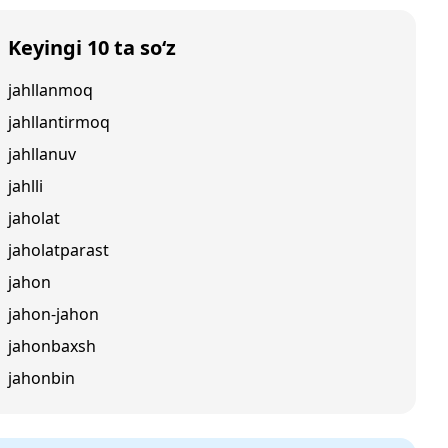
Keyingi 10 ta so‘z
jahllanmoq
jahllantirmoq
jahllanuv
jahlli
jaholat
jaholatparast
jahon
jahon-jahon
jahonbaxsh
jahonbin