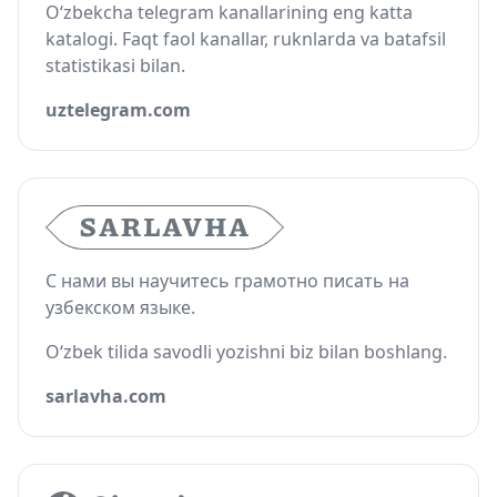
O‘zbekcha telegram kanallarining eng katta
katalogi. Faqt faol kanallar, ruknlarda va batafsil
statistikasi bilan.
uztelegram.com
С нами вы научитесь грамотно писать на
узбекском языке.
O‘zbek tilida savodli yozishni biz bilan boshlang.
sarlavha.com