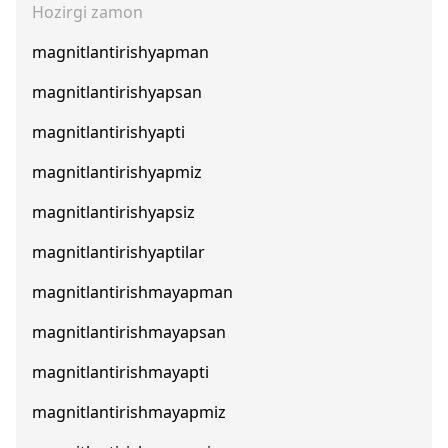
Hozirgi zamon
magnitlantirishyapman
magnitlantirishyapsan
magnitlantirishyapti
magnitlantirishyapmiz
magnitlantirishyapsiz
magnitlantirishyaptilar
magnitlantirishmayapman
magnitlantirishmayapsan
magnitlantirishmayapti
magnitlantirishmayapmiz