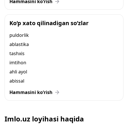
Hammasini ko‘rish
Ko‘p xato qilinadigan so‘zlar
puldorlik
ablastika
tashxis
imtihon
ahli ayol
abissal
Hammasini ko‘rish
Imlo.uz loyihasi haqida