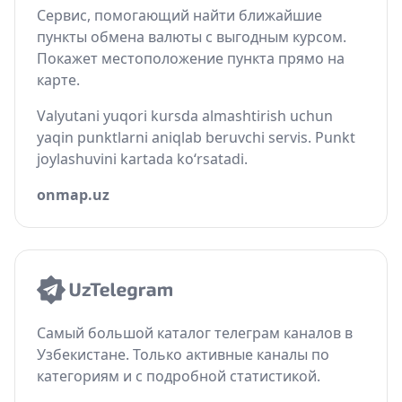
Сервис, помогающий найти ближайшие
пункты обмена валюты с выгодным курсом.
Покажет местоположение пункта прямо на
карте.
Valyutani yuqori kursda almashtirish uchun
yaqin punktlarni aniqlab beruvchi servis. Punkt
joylashuvini kartada ko‘rsatadi.
onmap.uz
Самый большой каталог телеграм каналов в
Узбекистане. Только активные каналы по
категориям и с подробной статистикой.