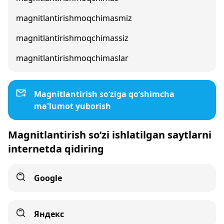
magnitlantirishmoqchimasmiz
magnitlantirishmoqchimassiz
magnitlantirishmoqchimaslar
Magnitlantirish so‘ziga qo‘shimcha
ma'lumot yuborish
Magnitlantirish so‘zi ishlatilgan saytlarni
internetda qidiring
Google
Яндекс