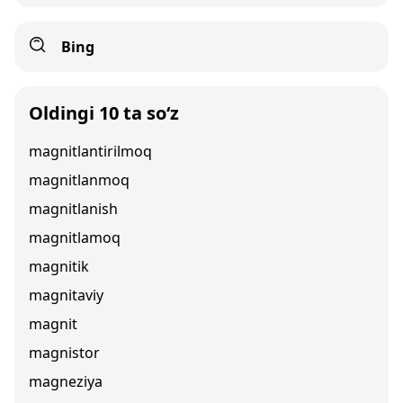
Bing
Oldingi 10 ta so‘z
magnitlantirilmoq
magnitlanmoq
magnitlanish
magnitlamoq
magnitik
magnitaviy
magnit
magnistor
magneziya