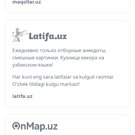
maqollar.uz
Ежедневно только отборные анекдоты,
смешные картинки. Кузница юмора на
узбекском языке!
Har kuni eng sara latifalar va kulguli rasmlar.
O‘zbek tilidagi kulgu markazi!
latifa.uz