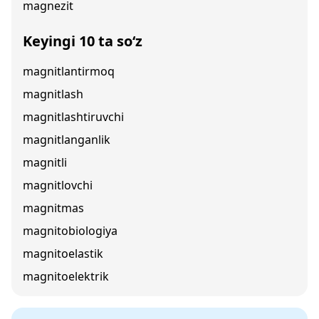
magnezit
Keyingi 10 ta so‘z
magnitlantirmoq
magnitlash
magnitlashtiruvchi
magnitlanganlik
magnitli
magnitlovchi
magnitmas
magnitobiologiya
magnitoelastik
magnitoelektrik