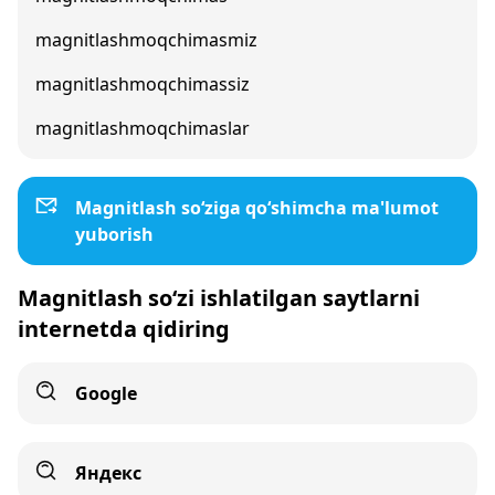
magnitlashmoqchimasmiz
magnitlashmoqchimassiz
magnitlashmoqchimaslar
Magnitlash so‘ziga qo‘shimcha ma'lumot
yuborish
Magnitlash so‘zi ishlatilgan saytlarni
internetda qidiring
Google
Яндекс