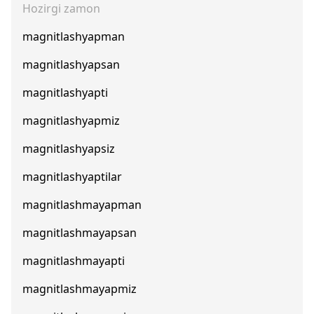
Hozirgi zamon
magnitlashyapman
magnitlashyapsan
magnitlashyapti
magnitlashyapmiz
magnitlashyapsiz
magnitlashyaptilar
magnitlashmayapman
magnitlashmayapsan
magnitlashmayapti
magnitlashmayapmiz