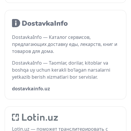
DostavkaInfo — Каталог сервисов,
предлагающих доставку еды, лекарств, книг и
товаров для дома.
DostavkaInfo — Taomlar, dorilar, kitoblar va
boshqa uy uchun kerakli bo‘lagan narsalarni
yetkazib berish xizmatlari bor servislar.
dostavkainfo.uz
Lotin.uz — поможет транслитерировать с