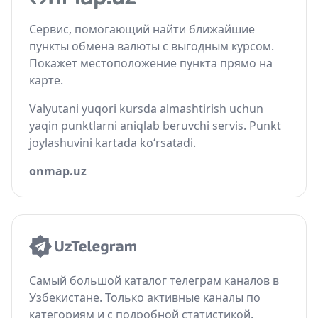
Сервис, помогающий найти ближайшие
пункты обмена валюты с выгодным курсом.
Покажет местоположение пункта прямо на
карте.
Valyutani yuqori kursda almashtirish uchun
yaqin punktlarni aniqlab beruvchi servis. Punkt
joylashuvini kartada ko‘rsatadi.
onmap.uz
Самый большой каталог телеграм каналов в
Узбекистане. Только активные каналы по
категориям и с подробной статистикой.