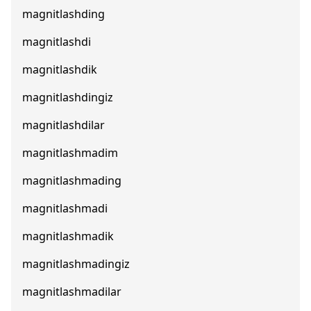
magnitlashding
magnitlashdi
magnitlashdik
magnitlashdingiz
magnitlashdilar
magnitlashmadim
magnitlashmading
magnitlashmadi
magnitlashmadik
magnitlashmadingiz
magnitlashmadilar