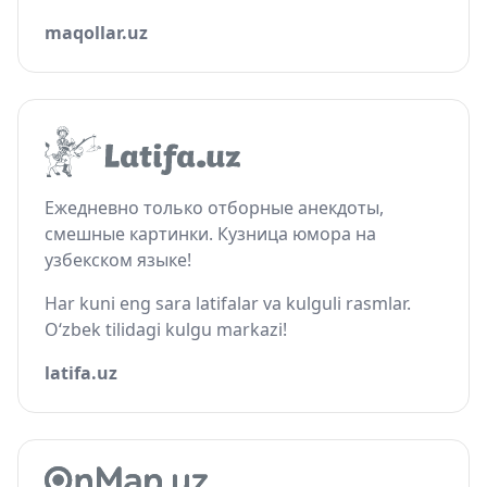
maqollar.uz
Ежедневно только отборные анекдоты,
смешные картинки. Кузница юмора на
узбекском языке!
Har kuni eng sara latifalar va kulguli rasmlar.
O‘zbek tilidagi kulgu markazi!
latifa.uz