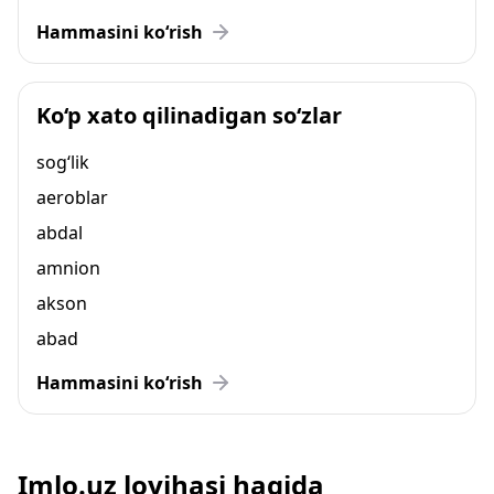
Hammasini ko‘rish
Ko‘p xato qilinadigan so‘zlar
sog‘lik
aeroblar
abdal
amnion
akson
abad
Hammasini ko‘rish
Imlo.uz loyihasi haqida