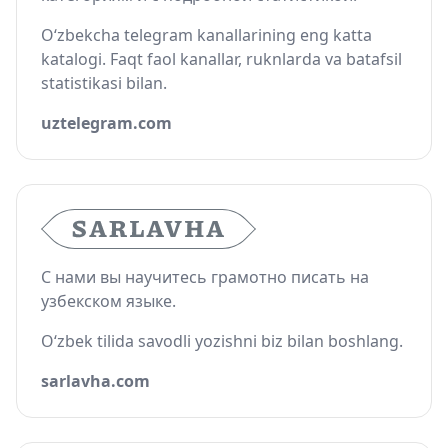
O‘zbekcha telegram kanallarining eng katta
katalogi. Faqt faol kanallar, ruknlarda va batafsil
statistikasi bilan.
uztelegram.com
С нами вы научитесь грамотно писать на
узбекском языке.
O‘zbek tilida savodli yozishni biz bilan boshlang.
sarlavha.com