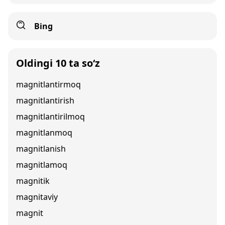
Bing
Oldingi 10 ta so‘z
magnitlantirmoq
magnitlantirish
magnitlantirilmoq
magnitlanmoq
magnitlanish
magnitlamoq
magnitik
magnitaviy
magnit