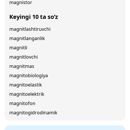
magnistor
Keyingi 10 ta so‘z
magnitlashtiruvchi
magnitlanganlik
magnitli
magnitlovchi
magnitmas
magnitobiologiya
magnitoelastik
magnitoelektrik
magnitofon
magnitogidrodinamik