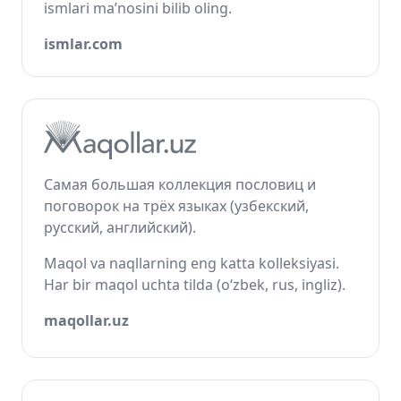
ismlari ma’nosini bilib oling.
ismlar.com
Самая большая коллекция пословиц и
поговорок на трёх языках (узбекский,
русский, английский).
Maqol va naqllarning eng katta kolleksiyasi.
Har bir maqol uchta tilda (o‘zbek, rus, ingliz).
maqollar.uz