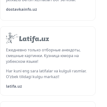
dostavkainfo.uz
Ежедневно только отборные анекдоты,
смешные картинки. Кузница юмора на
узбекском языке!
Har kuni eng sara latifalar va kulguli rasmlar.
O‘zbek tilidagi kulgu markazi!
latifa.uz