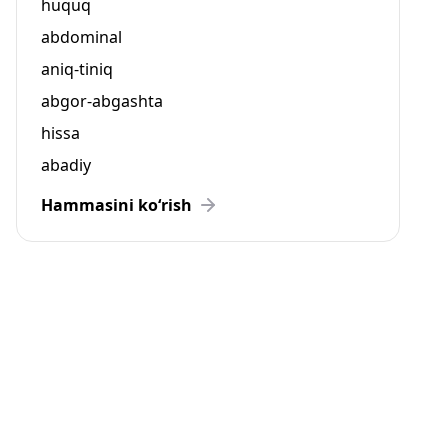
huquq
abdominal
aniq-tiniq
abgor-abgashta
hissa
abadiy
Hammasini ko‘rish