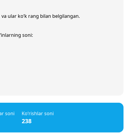
 va ular ko‘k rang bilan belgilangan.
inlarning soni:
ar soni
Ko‘rishlar soni
238