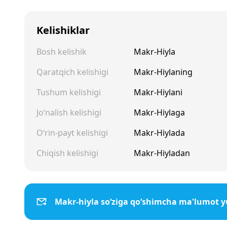
Kelishiklar
Bosh kelishik
Makr-Hiyla
Qaratqich kelishigi
Makr-Hiylaning
Tushum kelishigi
Makr-Hiylani
Jo‘nalish kelishigi
Makr-Hiylaga
O‘rin-payt kelishigi
Makr-Hiylada
Chiqish kelishigi
Makr-Hiyladan
Makr-hiyla so‘ziga qo‘shimcha ma'lumot y