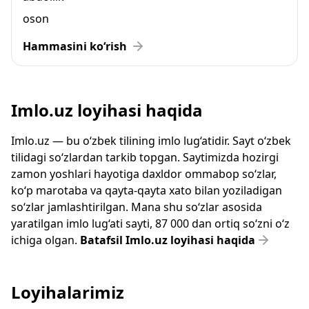
oson
Hammasini ko‘rish
Imlo.uz loyihasi haqida
Imlo.uz — bu o‘zbek tilining imlo lug‘atidir. Sayt o‘zbek
tilidagi so‘zlardan tarkib topgan. Saytimizda hozirgi
zamon yoshlari hayotiga daxldor ommabop so‘zlar,
ko‘p marotaba va qayta-qayta xato bilan yoziladigan
so‘zlar jamlashtirilgan. Mana shu so‘zlar asosida
yaratilgan imlo lug‘ati sayti, 87 000 dan ortiq so‘zni o‘z
ichiga olgan.
Batafsil Imlo.uz loyihasi haqida
Loyihalarimiz