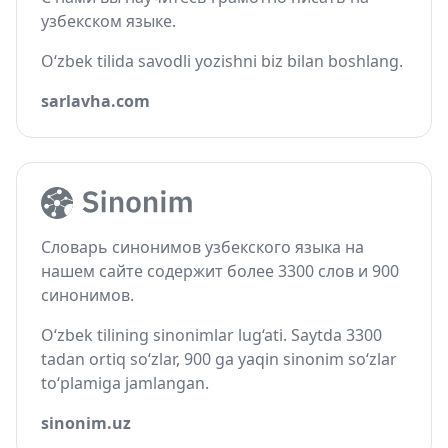
узбекском языке.
O‘zbek tilida savodli yozishni biz bilan boshlang.
sarlavha.com
Словарь синонимов узбекского языка на
нашем сайте содержит более 3300 слов и 900
синонимов.
O‘zbek tilining sinonimlar lug‘ati. Saytda 3300
tadan ortiq so‘zlar, 900 ga yaqin sinonim so‘zlar
to‘plamiga jamlangan.
sinonim.uz