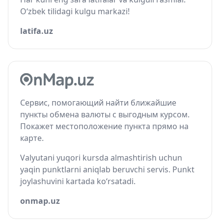
O‘zbek tilidagi kulgu markazi!
latifa.uz
Сервис, помогающий найти ближайшие
пункты обмена валюты с выгодным курсом.
Покажет местоположение пункта прямо на
карте.
Valyutani yuqori kursda almashtirish uchun
yaqin punktlarni aniqlab beruvchi servis. Punkt
joylashuvini kartada ko‘rsatadi.
onmap.uz