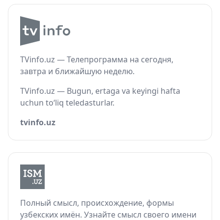
TVinfo.uz — Телепрограмма на сегодня,
завтра и ближайшую неделю.
TVinfo.uz — Bugun, ertaga va keyingi hafta
uchun to‘liq teledasturlar.
tvinfo.uz
Полный смысл, происхождение, формы
узбекских имён. Узнайте смысл своего имени