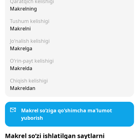
Qaratqich kelishigi
Makrelning
Tushum kelishigi
Makrelni
Jo‘nalish kelishigi
Makrelga
O‘rin-payt kelishigi
Makrelda
Chiqish kelishigi
Makreldan
Makrel so‘ziga qo‘shimcha ma'lumot
yuborish
Makrel so‘zi ishlatilgan saytlarni