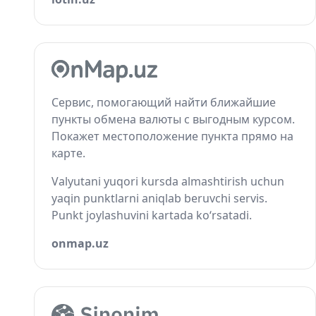
Сервис, помогающий найти ближайшие
пункты обмена валюты с выгодным курсом.
Покажет местоположение пункта прямо на
карте.
Valyutani yuqori kursda almashtirish uchun
yaqin punktlarni aniqlab beruvchi servis.
Punkt joylashuvini kartada ko‘rsatadi.
onmap.uz