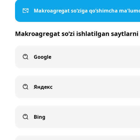
Makroagregat so‘ziga qo‘shimcha ma'lumo
Makroagregat so‘zi ishlatilgan saytlarni
Google
Яндекс
Bing