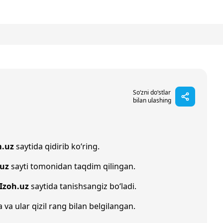
So‘zni do‘stlar
bilan ulashing
m.uz
saytida qidirib ko‘ring.
.uz
sayti tomonidan taqdim qilingan.
Izoh.uz
saytida tanishsangiz bo‘ladi.
a va ular qizil rang bilan belgilangan.