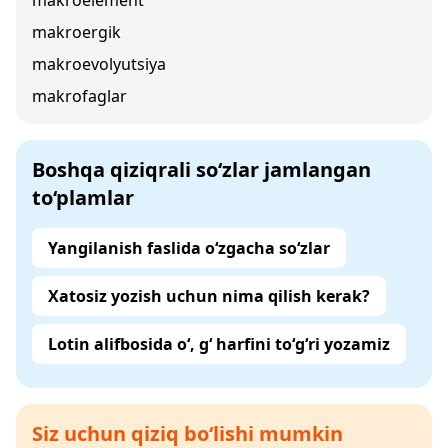
makroelement
makroergik
makroevolyutsiya
makrofaglar
Boshqa qiziqrali so‘zlar jamlangan
to‘plamlar
Yangilanish faslida o‘zgacha so‘zlar
Xatosiz yozish uchun nima qilish kerak?
Lotin alifbosida o‘, g‘ harfini to‘g‘ri yozamiz
Siz uchun qiziq bo‘lishi mumkin