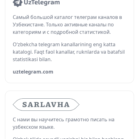
Самый большой каталог телеграм каналов в
Узбекистане. Только активные каналы по
категориям и с подробной статистикой.
O‘zbekcha telegram kanallarining eng katta
katalogi. Faqt faol kanallar, ruknlarda va batafsil
statistikasi bilan.
uztelegram.com
С нами вы научитесь грамотно писать на
узбекском языке.