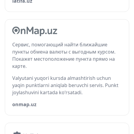
latifa.uz
Сервис, помогающий найти ближайшие
пункты обмена валюты с выгодным курсом.
Покажет местоположение пункта прямо на
карте.
Valyutani yuqori kursda almashtirish uchun
yaqin punktlarni aniqlab beruvchi servis. Punkt
joylashuvini kartada ko‘rsatadi.
onmap.uz