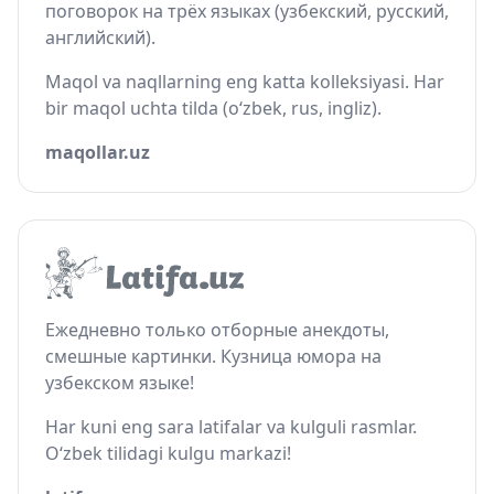
поговорок на трёх языках (узбекский, русский,
английский).
Maqol va naqllarning eng katta kolleksiyasi. Har
bir maqol uchta tilda (o‘zbek, rus, ingliz).
maqollar.uz
Ежедневно только отборные анекдоты,
смешные картинки. Кузница юмора на
узбекском языке!
Har kuni eng sara latifalar va kulguli rasmlar.
O‘zbek tilidagi kulgu markazi!