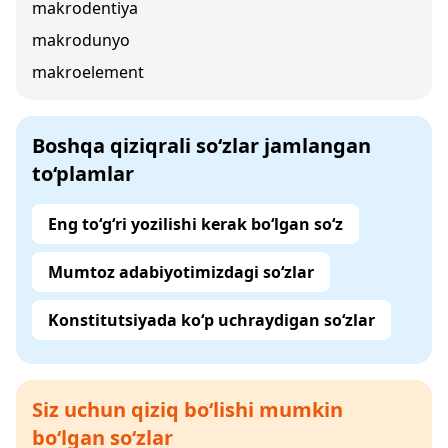
makrodentiya
makrodunyo
makroelement
Boshqa qiziqrali so‘zlar jamlangan
to‘plamlar
Eng to‘g‘ri yozilishi kerak bo‘lgan so‘z
Mumtoz adabiyotimizdagi so‘zlar
Konstitutsiyada ko‘p uchraydigan so‘zlar
Siz uchun qiziq bo‘lishi mumkin
bo‘lgan so‘zlar