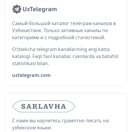
Самый большой каталог телеграм каналов в
Узбекистане. Только активные каналы по
категориям и с подробной статистикой.
O‘zbekcha telegram kanallarining eng katta
katalogi. Faqt faol kanallar, ruknlarda va batafsil
statistikasi bilan.
uztelegram.com
С нами вы научитесь грамотно писать на
узбекском языке.