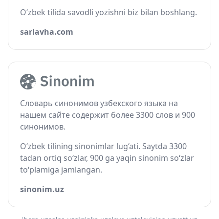
O‘zbek tilida savodli yozishni biz bilan boshlang.
sarlavha.com
Словарь синонимов узбекского языка на
нашем сайте содержит более 3300 слов и 900
синонимов.
O‘zbek tilining sinonimlar lug‘ati. Saytda 3300
tadan ortiq so‘zlar, 900 ga yaqin sinonim so‘zlar
to‘plamiga jamlangan.
sinonim.uz