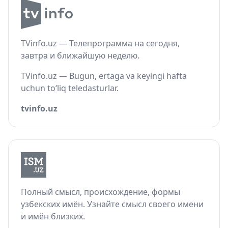
TVinfo.uz — Телепрограмма на сегодня,
завтра и ближайшую неделю.
TVinfo.uz — Bugun, ertaga va keyingi hafta
uchun to‘liq teledasturlar.
tvinfo.uz
Полный смысл, происхождение, формы
узбекских имён. Узнайте смысл своего имени
и имён близких.