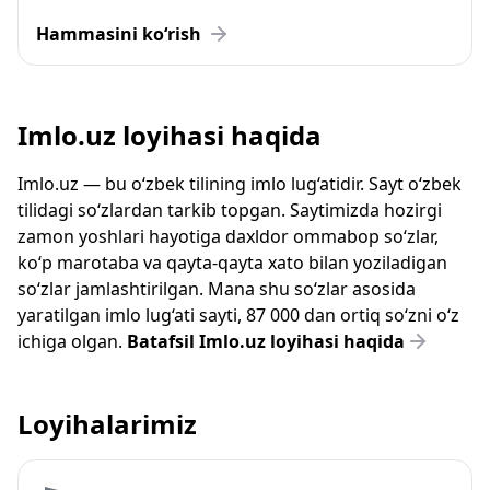
Hammasini ko‘rish
Imlo.uz loyihasi haqida
Imlo.uz — bu o‘zbek tilining imlo lug‘atidir. Sayt o‘zbek
tilidagi so‘zlardan tarkib topgan. Saytimizda hozirgi
zamon yoshlari hayotiga daxldor ommabop so‘zlar,
ko‘p marotaba va qayta-qayta xato bilan yoziladigan
so‘zlar jamlashtirilgan. Mana shu so‘zlar asosida
yaratilgan imlo lug‘ati sayti, 87 000 dan ortiq so‘zni o‘z
ichiga olgan.
Batafsil Imlo.uz loyihasi haqida
Loyihalarimiz