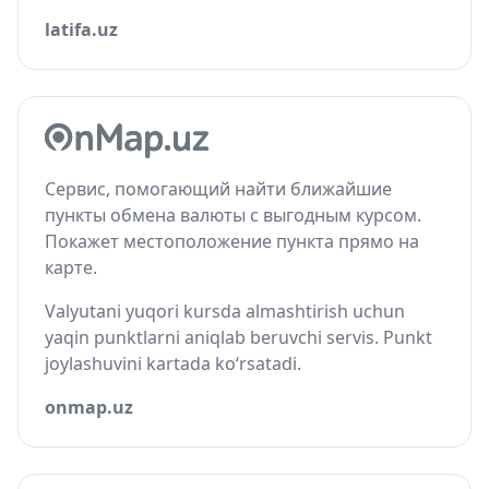
latifa.uz
Сервис, помогающий найти ближайшие
пункты обмена валюты с выгодным курсом.
Покажет местоположение пункта прямо на
карте.
Valyutani yuqori kursda almashtirish uchun
yaqin punktlarni aniqlab beruvchi servis. Punkt
joylashuvini kartada ko‘rsatadi.
onmap.uz