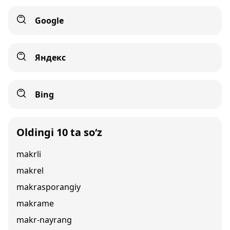
Google
Яндекс
Bing
Oldingi 10 ta so‘z
makrli
makrel
makrasporangiy
makrame
makr-nayrang