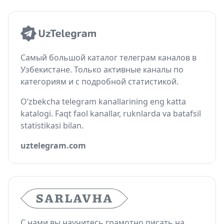
Самый большой каталог телеграм каналов в
Узбекистане. Только активные каналы по
категориям и с подробной статистикой.
O‘zbekcha telegram kanallarining eng katta
katalogi. Faqt faol kanallar, ruknlarda va batafsil
statistikasi bilan.
uztelegram.com
С нами вы научитесь грамотно писать на