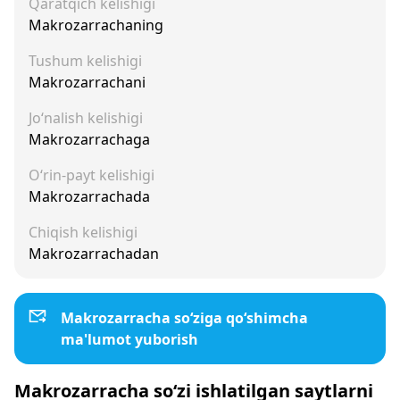
Qaratqich kelishigi
Makrozarrachaning
Tushum kelishigi
Makrozarrachani
Jo‘nalish kelishigi
Makrozarrachaga
O‘rin-payt kelishigi
Makrozarrachada
Chiqish kelishigi
Makrozarrachadan
Makrozarracha so‘ziga qo‘shimcha
ma'lumot yuborish
Makrozarracha so‘zi ishlatilgan saytlarni