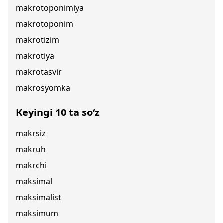
makrotoponimiya
makrotoponim
makrotizim
makrotiya
makrotasvir
makrosyomka
Keyingi 10 ta so‘z
makrsiz
makruh
makrchi
maksimal
maksimalist
maksimum