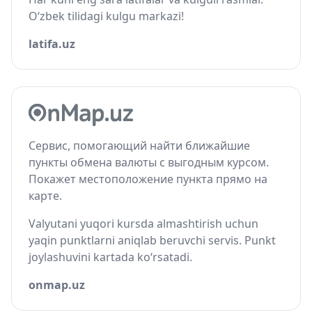
O‘zbek tilidagi kulgu markazi!
latifa.uz
Сервис, помогающий найти ближайшие
пункты обмена валюты с выгодным курсом.
Покажет местоположение пункта прямо на
карте.
Valyutani yuqori kursda almashtirish uchun
yaqin punktlarni aniqlab beruvchi servis. Punkt
joylashuvini kartada ko‘rsatadi.
onmap.uz