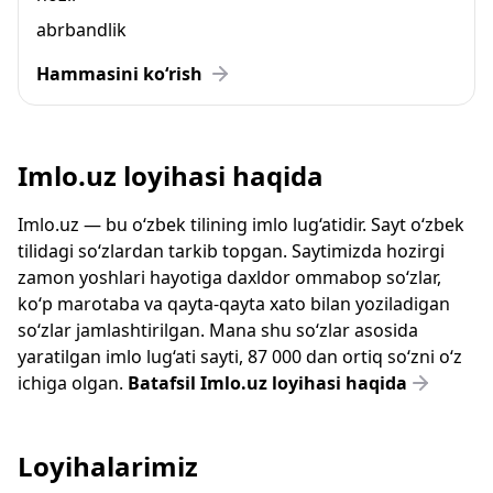
abrbandlik
Hammasini ko‘rish
Imlo.uz loyihasi haqida
Imlo.uz — bu o‘zbek tilining imlo lug‘atidir. Sayt o‘zbek
tilidagi so‘zlardan tarkib topgan. Saytimizda hozirgi
zamon yoshlari hayotiga daxldor ommabop so‘zlar,
ko‘p marotaba va qayta-qayta xato bilan yoziladigan
so‘zlar jamlashtirilgan. Mana shu so‘zlar asosida
yaratilgan imlo lug‘ati sayti, 87 000 dan ortiq so‘zni o‘z
ichiga olgan.
Batafsil Imlo.uz loyihasi haqida
Loyihalarimiz