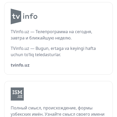
TVinfo.uz — Телепрограмма на сегодня,
завтра и ближайшую неделю.
TVinfo.uz — Bugun, ertaga va keyingi hafta
uchun to‘liq teledasturlar.
tvinfo.uz
Полный смысл, происхождение, формы
узбекских имён. Узнайте смысл своего имени