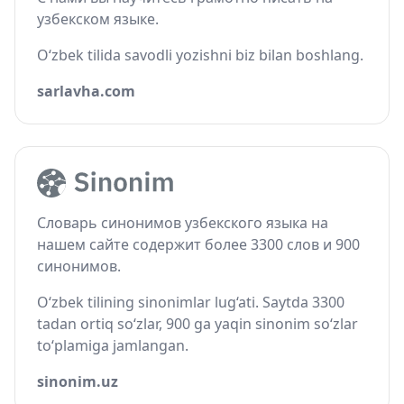
узбекском языке.
O‘zbek tilida savodli yozishni biz bilan boshlang.
sarlavha.com
Словарь синонимов узбекского языка на
нашем сайте содержит более 3300 слов и 900
синонимов.
O‘zbek tilining sinonimlar lug‘ati. Saytda 3300
tadan ortiq so‘zlar, 900 ga yaqin sinonim so‘zlar
to‘plamiga jamlangan.
sinonim.uz