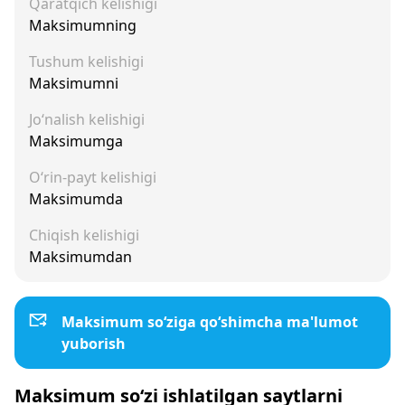
Qaratqich kelishigi
Maksimumning
Tushum kelishigi
Maksimumni
Jo‘nalish kelishigi
Maksimumga
O‘rin-payt kelishigi
Maksimumda
Chiqish kelishigi
Maksimumdan
Maksimum so‘ziga qo‘shimcha ma'lumot
yuborish
Maksimum so‘zi ishlatilgan saytlarni