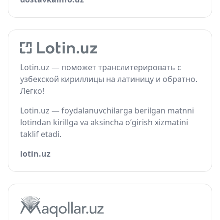
Lotin.uz — поможет транслитерировать с
узбекской кириллицы на латиницу и обратно.
Легко!
Lotin.uz — foydalanuvchilarga berilgan matnni
lotindan kirillga va aksincha o‘girish xizmatini
taklif etadi.
lotin.uz