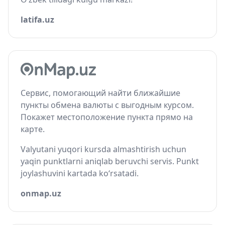
latifa.uz
Сервис, помогающий найти ближайшие
пункты обмена валюты с выгодным курсом.
Покажет местоположение пункта прямо на
карте.
Valyutani yuqori kursda almashtirish uchun
yaqin punktlarni aniqlab beruvchi servis. Punkt
joylashuvini kartada ko‘rsatadi.
onmap.uz