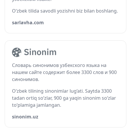
O‘zbek tilida savodli yozishni biz bilan boshlang.
sarlavha.com
Словарь синонимов узбекского языка на
нашем сайте содержит более 3300 слов и 900
синонимов.
O‘zbek tilining sinonimlar lug‘ati. Saytda 3300
tadan ortiq so‘zlar, 900 ga yaqin sinonim so‘zlar
to‘plamiga jamlangan.
sinonim.uz