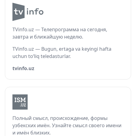
TVinfo.uz — Телепрограмма на сегодня,
завтра и ближайшую неделю.
TVinfo.uz — Bugun, ertaga va keyingi hafta
uchun to‘liq teledasturlar.
tvinfo.uz
Полный смысл, происхождение, формы
узбекских имён. Узнайте смысл своего имени
и имён близких.