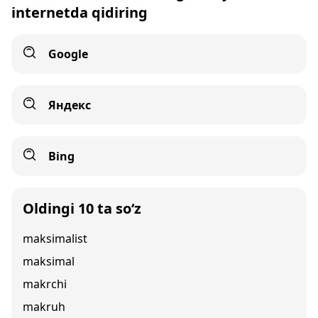
internetda qidiring
Google
Яндекс
Bing
Oldingi 10 ta so‘z
maksimalist
maksimal
makrchi
makruh