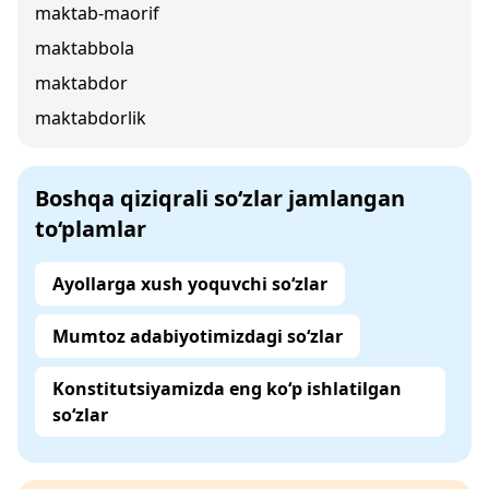
maktab-maorif
maktabbola
maktabdor
maktabdorlik
Boshqa qiziqrali so‘zlar jamlangan
to‘plamlar
Ayollarga xush yoquvchi so‘zlar
Mumtoz adabiyotimizdagi so‘zlar
Konstitutsiyamizda eng ko‘p ishlatilgan
so‘zlar