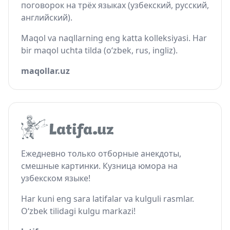
поговорок на трёх языках (узбекский, русский,
английский).
Maqol va naqllarning eng katta kolleksiyasi. Har
bir maqol uchta tilda (o‘zbek, rus, ingliz).
maqollar.uz
Ежедневно только отборные анекдоты,
смешные картинки. Кузница юмора на
узбекском языке!
Har kuni eng sara latifalar va kulguli rasmlar.
O‘zbek tilidagi kulgu markazi!