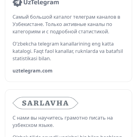
Самый большой каталог телеграм каналов в
Узбекистане. Только активные каналы по
категориям и с подробной статистикой.
O‘zbekcha telegram kanallarining eng katta
katalogi. Faqt faol kanallar, ruknlarda va batafsil
statistikasi bilan.
uztelegram.com
С нами вы научитесь грамотно писать на
узбекском языке.