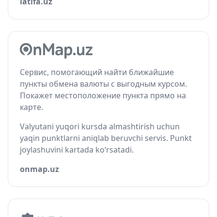
latifa.uz
Сервис, помогающий найти ближайшие
пункты обмена валюты с выгодным курсом.
Покажет местоположение пункта прямо на
карте.
Valyutani yuqori kursda almashtirish uchun
yaqin punktlarni aniqlab beruvchi servis. Punkt
joylashuvini kartada ko‘rsatadi.
onmap.uz