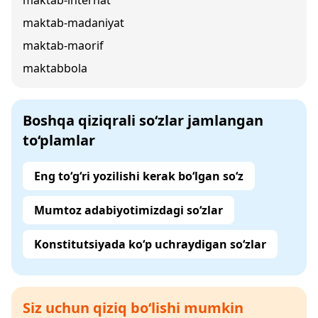
maktab-internat
maktab-madaniyat
maktab-maorif
maktabbola
Boshqa qiziqrali so‘zlar jamlangan
to‘plamlar
Eng to‘g‘ri yozilishi kerak bo‘lgan so‘z
Mumtoz adabiyotimizdagi so‘zlar
Konstitutsiyada ko‘p uchraydigan so‘zlar
Siz uchun qiziq bo‘lishi mumkin