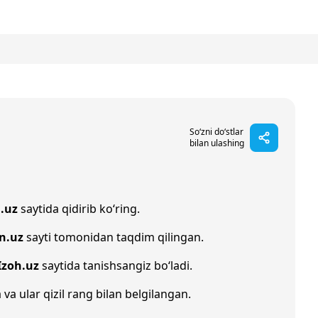
So‘zni do‘stlar
bilan ulashing
.uz
saytida qidirib ko‘ring.
n.uz
sayti tomonidan taqdim qilingan.
Izoh.uz
saytida tanishsangiz bo‘ladi.
 va ular qizil rang bilan belgilangan.