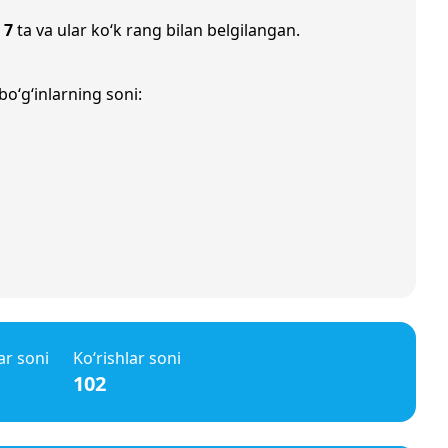
i
7
ta va ular ko‘k rang bilan belgilangan.
bo‘g‘inlarning soni:
ar soni
Ko‘rishlar soni
102