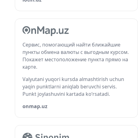
Сервис, помогающий найти ближайшие
пункты обмена валюты с выгодным курсом.
Покажет местоположение пункта прямо на
карте.
Valyutani yuqori kursda almashtirish uchun
yaqin punktlarni aniqlab beruvchi servis.
Punkt joylashuvini kartada ko‘rsatadi.
onmap.uz