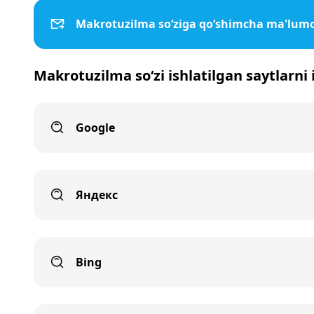
Makrotuzilma so‘ziga qo‘shimcha ma'lumo
Makrotuzilma so‘zi ishlatilgan saytlarni
Google
Яндекс
Bing