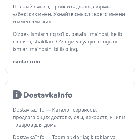
Полный смысл, происхождение, формы
узбекских имён. Узнайте смысл своего имени
и имён близких.
O‘zbek Ismlarning to‘liq, batafsil ma’nosi, kelib
chiqishi, shakllari. O‘zingiz va yaqinlaringizni
ismlari ma’nosini bilib oling.
ismlar.com
DostavkaInfo — Каталог сервисов,
предлагающих доставку еды, лекарств, книг и
товаров для дома.
DostavkaInfo — Taomlar, dorilar, kitoblar va