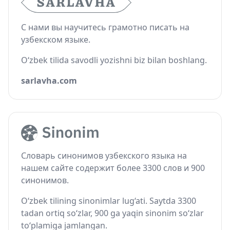
С нами вы научитесь грамотно писать на
узбекском языке.
O‘zbek tilida savodli yozishni biz bilan boshlang.
sarlavha.com
Словарь синонимов узбекского языка на
нашем сайте содержит более 3300 слов и 900
синонимов.
O‘zbek tilining sinonimlar lug‘ati. Saytda 3300
tadan ortiq so‘zlar, 900 ga yaqin sinonim so‘zlar
to‘plamiga jamlangan.