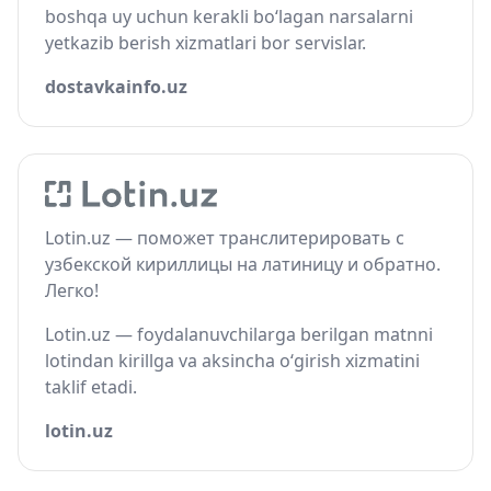
boshqa uy uchun kerakli bo‘lagan narsalarni
yetkazib berish xizmatlari bor servislar.
dostavkainfo.uz
Lotin.uz — поможет транслитерировать с
узбекской кириллицы на латиницу и обратно.
Легко!
Lotin.uz — foydalanuvchilarga berilgan matnni
lotindan kirillga va aksincha o‘girish xizmatini
taklif etadi.
lotin.uz