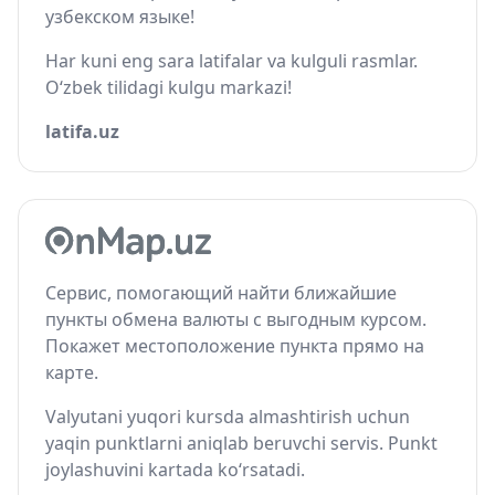
узбекском языке!
Har kuni eng sara latifalar va kulguli rasmlar.
O‘zbek tilidagi kulgu markazi!
latifa.uz
Сервис, помогающий найти ближайшие
пункты обмена валюты с выгодным курсом.
Покажет местоположение пункта прямо на
карте.
Valyutani yuqori kursda almashtirish uchun
yaqin punktlarni aniqlab beruvchi servis. Punkt
joylashuvini kartada ko‘rsatadi.