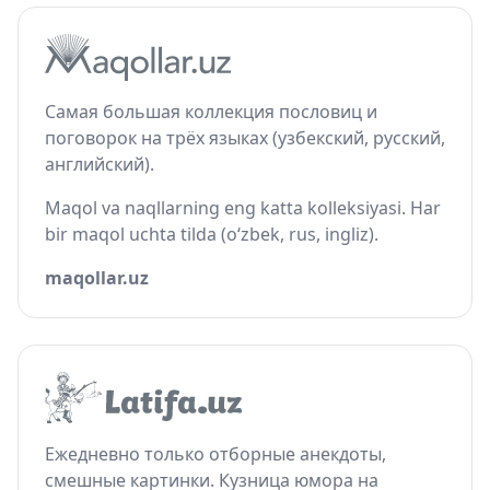
Самая большая коллекция пословиц и
поговорок на трёх языках (узбекский, русский,
английский).
Maqol va naqllarning eng katta kolleksiyasi. Har
bir maqol uchta tilda (o‘zbek, rus, ingliz).
maqollar.uz
Ежедневно только отборные анекдоты,
смешные картинки. Кузница юмора на