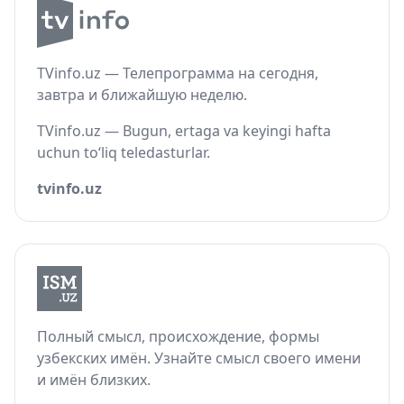
TVinfo.uz — Телепрограмма на сегодня,
завтра и ближайшую неделю.
TVinfo.uz — Bugun, ertaga va keyingi hafta
uchun to‘liq teledasturlar.
tvinfo.uz
Полный смысл, происхождение, формы
узбекских имён. Узнайте смысл своего имени
и имён близких.