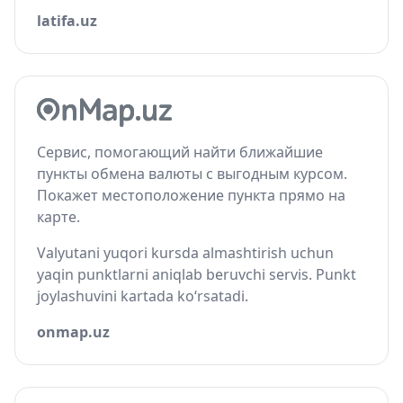
latifa.uz
Сервис, помогающий найти ближайшие
пункты обмена валюты с выгодным курсом.
Покажет местоположение пункта прямо на
карте.
Valyutani yuqori kursda almashtirish uchun
yaqin punktlarni aniqlab beruvchi servis. Punkt
joylashuvini kartada ko‘rsatadi.
onmap.uz