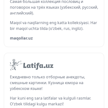
Самая большая коллекция пословиц и
поговорок на трёх языках (узбекский, русский,
английский).
Maqol va naqllarning eng katta kolleksiyasi. Har
bir maqol uchta tilda (o‘zbek, rus, ingliz).
maqollar.uz
Ежедневно только отборные анекдоты,
смешные картинки. Кузница юмора на
узбекском языке!
Har kuni eng sara latifalar va kulguli rasmlar.
O‘zbek tilidagi kulgu markazi!