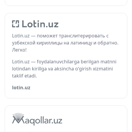
Lotin.uz — поможет транслитерировать с
узбекской кириллицы на латиницу и обратно.
Легко!
Lotin.uz — foydalanuvchilarga berilgan matnni
lotindan kirillga va aksincha o‘girish xizmatini
taklif etadi.
lotin.uz