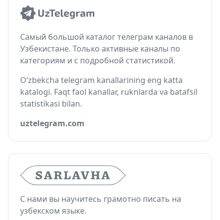
Самый большой каталог телеграм каналов в
Узбекистане. Только активные каналы по
категориям и с подробной статистикой.
O‘zbekcha telegram kanallarining eng katta
katalogi. Faqt faol kanallar, ruknlarda va batafsil
statistikasi bilan.
uztelegram.com
С нами вы научитесь грамотно писать на
узбекском языке.