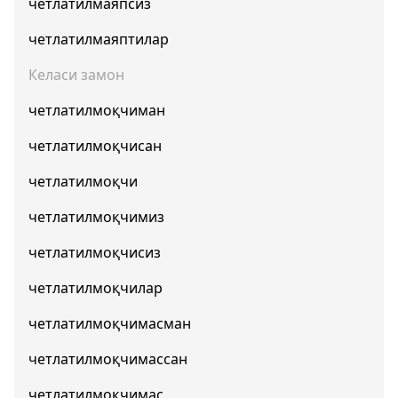
четлатилмаяпсиз
четлатилмаяптилар
Келаси замон
четлатилмоқчиман
четлатилмоқчисан
четлатилмоқчи
четлатилмоқчимиз
четлатилмоқчисиз
четлатилмоқчилар
четлатилмоқчимасман
четлатилмоқчимассан
четлатилмоқчимас