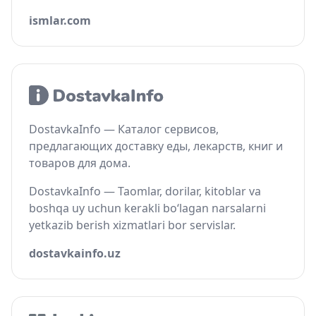
ismlar.com
DostavkaInfo — Каталог сервисов,
предлагающих доставку еды, лекарств, книг и
товаров для дома.
DostavkaInfo — Taomlar, dorilar, kitoblar va
boshqa uy uchun kerakli bo‘lagan narsalarni
yetkazib berish xizmatlari bor servislar.
dostavkainfo.uz