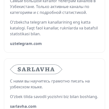
Самый большой каталог телеграм каналов в
Узбекистане. Только активные каналы по
категориям и с подробной статистикой.
O‘zbekcha telegram kanallarining eng katta
katalogi. Faqt faol kanallar, ruknlarda va batafsil
statistikasi bilan.
uztelegram.com
С нами вы научитесь грамотно писать на
узбекском языке.
O‘zbek tilida savodli yozishni biz bilan boshlang.
sarlavha.com