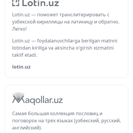
Lotin.uz — поможет транслитерировать с
узбекской кириллицы на латиницу и обратно.
Легко!
Lotin.uz — foydalanuvchilarga berilgan matnni
lotindan kirillga va aksincha o‘girish xizmatini
taklif etadi.
lotin.uz
Самая большая коллекция пословиц и
поговорок на трёх языках (узбекский, русский,
английский).