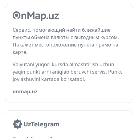
Сервис, помогающий найти ближайшие
пункты обмена валюты с выгодным курсом.
Покажет местоположение пункта прямо на
карте.
Valyutani yuqori kursda almashtirish uchun
yaqin punktlarni aniqlab beruvchi servis. Punkt
joylashuvini kartada ko‘rsatadi.
onmap.uz