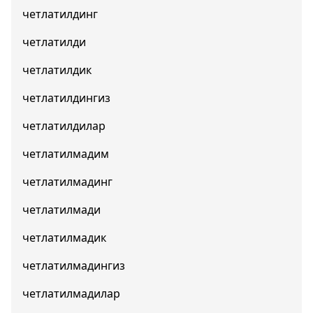
четлатилдинг
четлатилди
четлатилдик
четлатилдингиз
четлатилдилар
четлатилмадим
четлатилмадинг
четлатилмади
четлатилмадик
четлатилмадингиз
четлатилмадилар