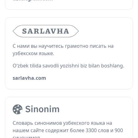
С нами вы научитесь грамотно писать на
узбекском языке.
O‘zbek tilida savodli yozishni biz bilan boshlang.
sarlavha.com
Словарь синонимов узбекского языка на
нашем сайте содержит более 3300 слов и 900
синонимов.