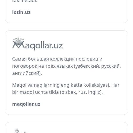
taklif etadi.
lotin.uz
Самая большая коллекция пословиц и
поговорок на трёх языках (узбекский, русский,
английский).
Maqol va naqllarning eng katta kolleksiyasi. Har
bir maqol uchta tilda (o‘zbek, rus, ingliz).
maqollar.uz