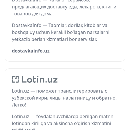
предлагающих доставку еды, лекарств, книг и
товаров для дома.
DostavkaInfo — Taomlar, dorilar, kitoblar va
boshqa uy uchun kerakli bo‘lagan narsalarni
yetkazib berish xizmatlari bor servislar.
dostavkainfo.uz
Lotin.uz — поможет транслитерировать с
узбекской кириллицы на латиницу и обратно.
Легко!
Lotin.uz — foydalanuvchilarga berilgan matnni
lotindan kirillga va aksincha o‘girish xizmatini