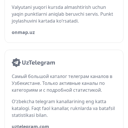
Valyutani yuqori kursda almashtirish uchun
yaqin punktlarni aniqlab beruvchi servis. Punkt
joylashuvini kartada ko‘rsatadi.
onmap.uz
Самый большой каталог телеграм каналов в
Узбекистане. Только активные каналы по
категориям и с подробной статистикой.
O‘zbekcha telegram kanallarining eng katta
katalogi. Faqt faol kanallar, ruknlarda va batafsil
statistikasi bilan.
uztelegram.com