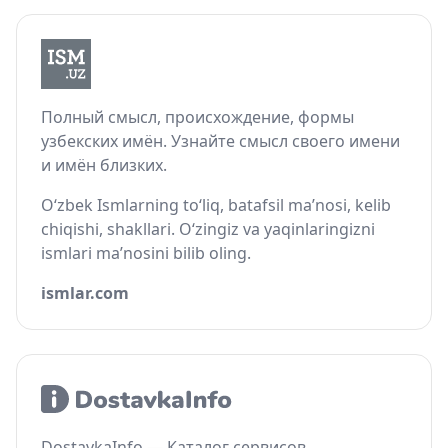
Полный смысл, происхождение, формы
узбекских имён. Узнайте смысл своего имени
и имён близких.
O‘zbek Ismlarning to‘liq, batafsil ma’nosi, kelib
chiqishi, shakllari. O‘zingiz va yaqinlaringizni
ismlari ma’nosini bilib oling.
ismlar.com
DostavkaInfo — Каталог сервисов,