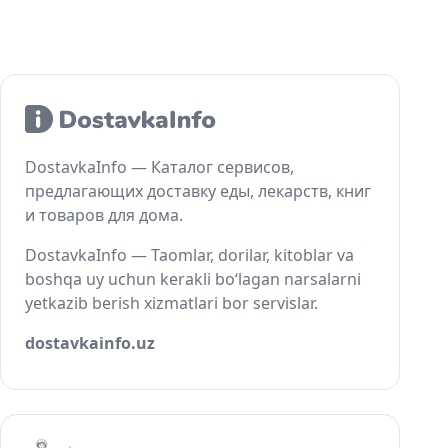
DostavkaInfo — Каталог сервисов,
предлагающих доставку еды, лекарств, книг
и товаров для дома.
DostavkaInfo — Taomlar, dorilar, kitoblar va
boshqa uy uchun kerakli bo‘lagan narsalarni
yetkazib berish xizmatlari bor servislar.
dostavkainfo.uz