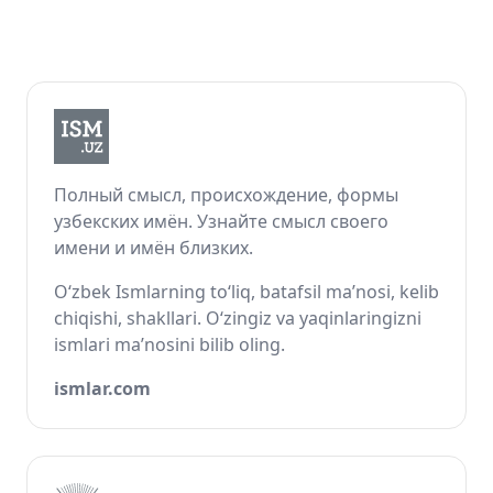
Полный смысл, происхождение, формы
узбекских имён. Узнайте смысл своего
имени и имён близких.
O‘zbek Ismlarning to‘liq, batafsil ma’nosi, kelib
chiqishi, shakllari. O‘zingiz va yaqinlaringizni
ismlari ma’nosini bilib oling.
ismlar.com