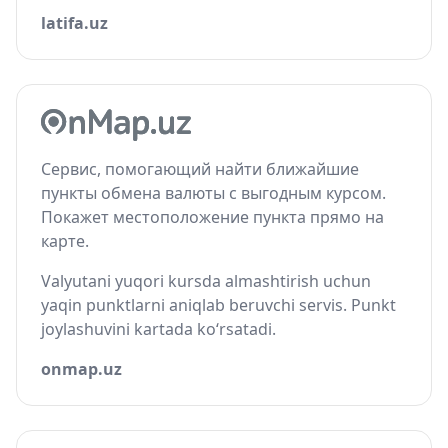
latifa.uz
Сервис, помогающий найти ближайшие
пункты обмена валюты с выгодным курсом.
Покажет местоположение пункта прямо на
карте.
Valyutani yuqori kursda almashtirish uchun
yaqin punktlarni aniqlab beruvchi servis. Punkt
joylashuvini kartada ko‘rsatadi.
onmap.uz