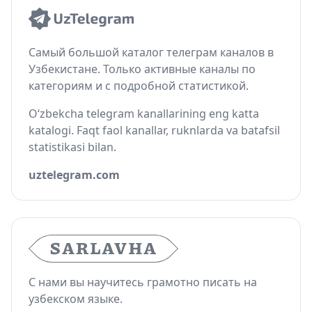
Самый большой каталог телеграм каналов в
Узбекистане. Только активные каналы по
категориям и с подробной статистикой.
O‘zbekcha telegram kanallarining eng katta
katalogi. Faqt faol kanallar, ruknlarda va batafsil
statistikasi bilan.
uztelegram.com
С нами вы научитесь грамотно писать на
узбекском языке.