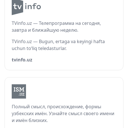
TVinfo.uz — Телепрограмма на сегодня,
завтра и ближайшую неделю.
TVinfo.uz — Bugun, ertaga va keyingi hafta
uchun to‘liq teledasturlar.
tvinfo.uz
Полный смысл, происхождение, формы
узбекских имён. Узнайте смысл своего имени
и имён близких.