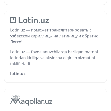
Lotin.uz — поможет транслитерировать с
узбекской кириллицы на латиницу и обратно.
Легко!
Lotin.uz — foydalanuvchilarga berilgan matnni
lotindan kirillga va aksincha o‘girish xizmatini
taklif etadi.
lotin.uz