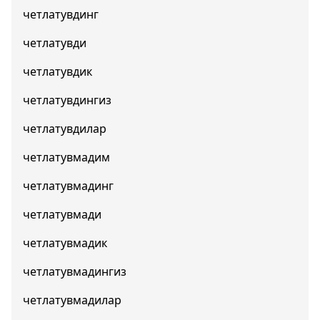
четлатувдинг
четлатувди
четлатувдик
четлатувдингиз
четлатувдилар
четлатувмадим
четлатувмадинг
четлатувмади
четлатувмадик
четлатувмадингиз
четлатувмадилар