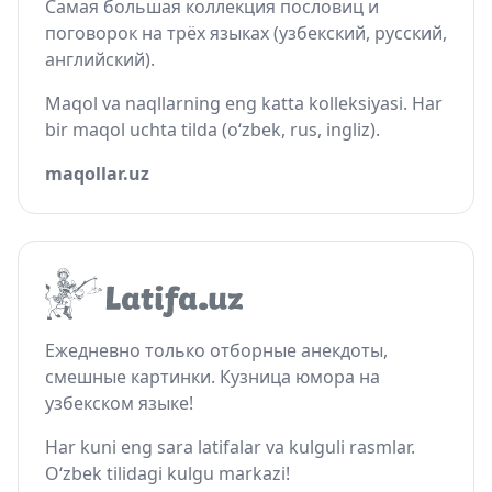
Самая большая коллекция пословиц и
поговорок на трёх языках (узбекский, русский,
английский).
Maqol va naqllarning eng katta kolleksiyasi. Har
bir maqol uchta tilda (o‘zbek, rus, ingliz).
maqollar.uz
Ежедневно только отборные анекдоты,
смешные картинки. Кузница юмора на
узбекском языке!
Har kuni eng sara latifalar va kulguli rasmlar.
O‘zbek tilidagi kulgu markazi!