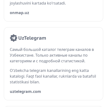
joylashuvini kartada ko‘rsatadi.
onmap.uz
Самый большой каталог телеграм каналов в
Узбекистане. Только активные каналы по
категориям и с подробной статистикой.
O‘zbekcha telegram kanallarining eng katta
katalogi. Faqt faol kanallar, ruknlarda va batafsil
statistikasi bilan.
uztelegram.com