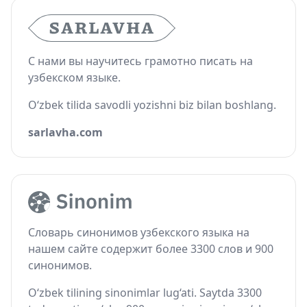
С нами вы научитесь грамотно писать на
узбекском языке.
O‘zbek tilida savodli yozishni biz bilan boshlang.
sarlavha.com
Словарь синонимов узбекского языка на
нашем сайте содержит более 3300 слов и 900
синонимов.
O‘zbek tilining sinonimlar lug‘ati. Saytda 3300