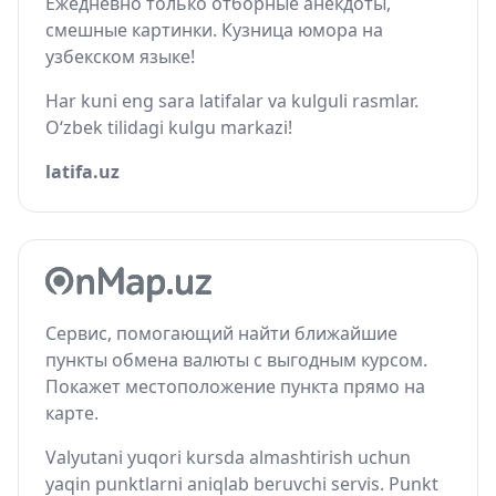
Ежедневно только отборные анекдоты,
смешные картинки. Кузница юмора на
узбекском языке!
Har kuni eng sara latifalar va kulguli rasmlar.
O‘zbek tilidagi kulgu markazi!
latifa.uz
Сервис, помогающий найти ближайшие
пункты обмена валюты с выгодным курсом.
Покажет местоположение пункта прямо на
карте.
Valyutani yuqori kursda almashtirish uchun
yaqin punktlarni aniqlab beruvchi servis. Punkt