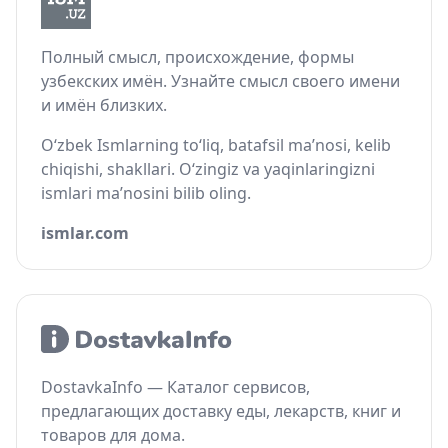
Полный смысл, происхождение, формы
узбекских имён. Узнайте смысл своего имени
и имён близких.
O‘zbek Ismlarning to‘liq, batafsil ma’nosi, kelib
chiqishi, shakllari. O‘zingiz va yaqinlaringizni
ismlari ma’nosini bilib oling.
ismlar.com
DostavkaInfo — Каталог сервисов,
предлагающих доставку еды, лекарств, книг и
товаров для дома.