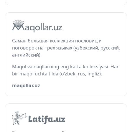
Самая большая коллекция пословиц и
поговорок на трёх языках (узбекский, русский,
английский).
Maqol va naqllarning eng katta kolleksiyasi. Har
bir maqol uchta tilda (o‘zbek, rus, ingliz).
maqollar.uz