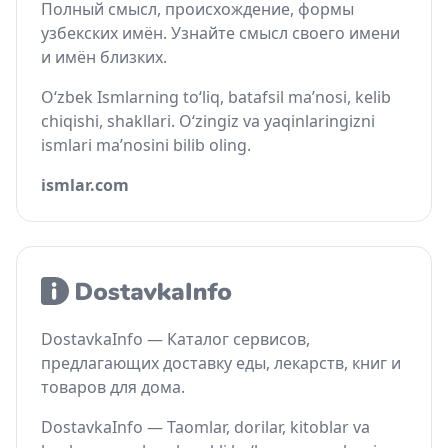
Полный смысл, происхождение, формы
узбекских имён. Узнайте смысл своего имени
и имён близких.
O‘zbek Ismlarning to‘liq, batafsil ma’nosi, kelib
chiqishi, shakllari. O‘zingiz va yaqinlaringizni
ismlari ma’nosini bilib oling.
ismlar.com
DostavkaInfo — Каталог сервисов,
предлагающих доставку еды, лекарств, книг и
товаров для дома.
DostavkaInfo — Taomlar, dorilar, kitoblar va