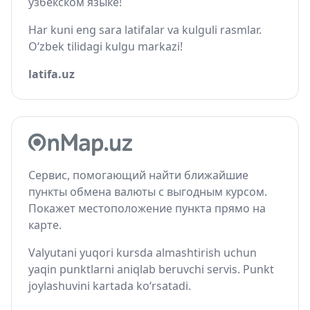
узбекском языке!
Har kuni eng sara latifalar va kulguli rasmlar.
O‘zbek tilidagi kulgu markazi!
latifa.uz
Сервис, помогающий найти ближайшие
пункты обмена валюты с выгодным курсом.
Покажет местоположение пункта прямо на
карте.
Valyutani yuqori kursda almashtirish uchun
yaqin punktlarni aniqlab beruvchi servis. Punkt
joylashuvini kartada ko‘rsatadi.