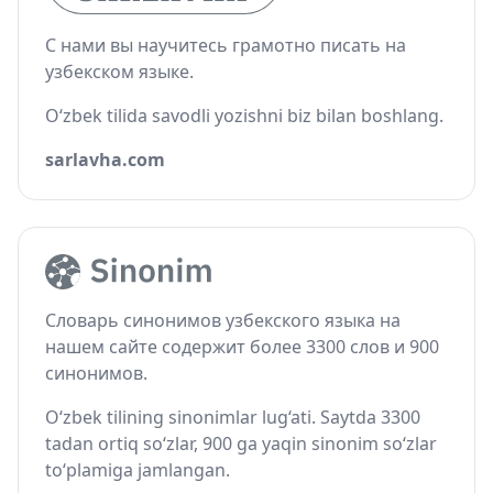
С нами вы научитесь грамотно писать на
узбекском языке.
O‘zbek tilida savodli yozishni biz bilan boshlang.
sarlavha.com
Словарь синонимов узбекского языка на
нашем сайте содержит более 3300 слов и 900
синонимов.
O‘zbek tilining sinonimlar lug‘ati. Saytda 3300
tadan ortiq so‘zlar, 900 ga yaqin sinonim so‘zlar
to‘plamiga jamlangan.