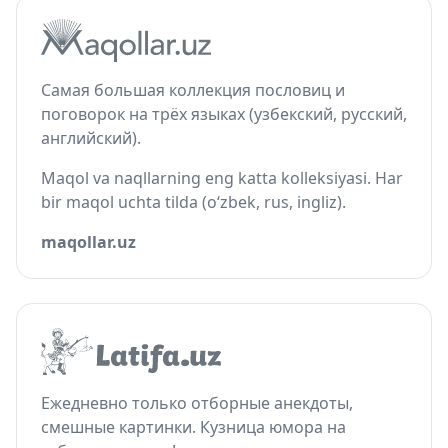
Самая большая коллекция пословиц и
поговорок на трёх языках (узбекский, русский,
английский).
Maqol va naqllarning eng katta kolleksiyasi. Har
bir maqol uchta tilda (o‘zbek, rus, ingliz).
maqollar.uz
Ежедневно только отборные анекдоты,
смешные картинки. Кузница юмора на