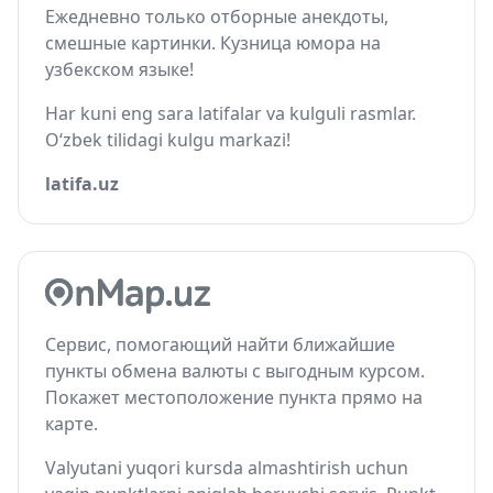
Ежедневно только отборные анекдоты,
смешные картинки. Кузница юмора на
узбекском языке!
Har kuni eng sara latifalar va kulguli rasmlar.
O‘zbek tilidagi kulgu markazi!
latifa.uz
Сервис, помогающий найти ближайшие
пункты обмена валюты с выгодным курсом.
Покажет местоположение пункта прямо на
карте.
Valyutani yuqori kursda almashtirish uchun