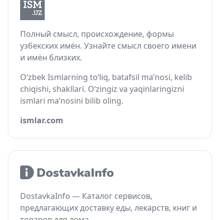
Полный смысл, происхождение, формы
узбекских имён. Узнайте смысл своего имени
и имён близких.
O‘zbek Ismlarning to‘liq, batafsil ma’nosi, kelib
chiqishi, shakllari. O‘zingiz va yaqinlaringizni
ismlari ma’nosini bilib oling.
ismlar.com
DostavkaInfo — Каталог сервисов,
предлагающих доставку еды, лекарств, книг и
товаров для дома.