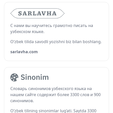
С нами вы научитесь грамотно писать на
узбекском языке.
O‘zbek tilida savodli yozishni biz bilan boshlang.
sarlavha.com
Словарь синонимов узбекского языка на
нашем сайте содержит более 3300 слов и 900
синонимов.
O‘zbek tilining sinonimlar lug‘ati. Saytda 3300