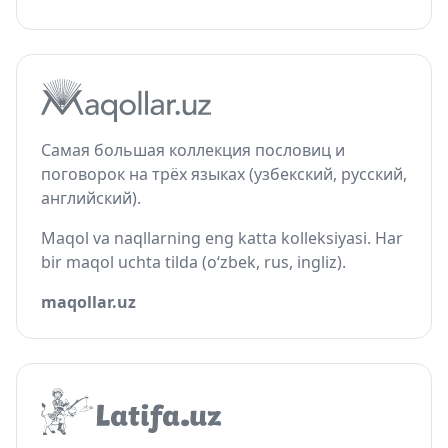
Самая большая коллекция пословиц и
поговорок на трёх языках (узбекский, русский,
английский).
Maqol va naqllarning eng katta kolleksiyasi. Har
bir maqol uchta tilda (o‘zbek, rus, ingliz).
maqollar.uz