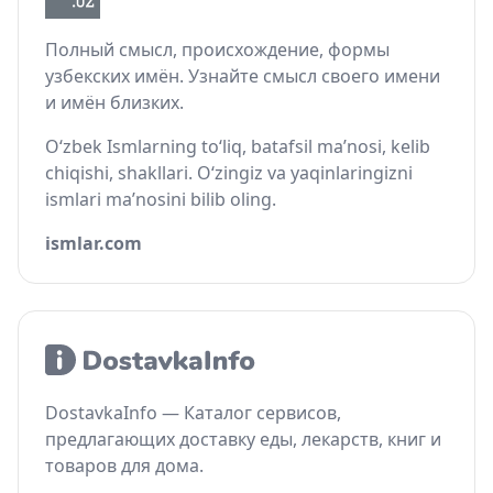
Полный смысл, происхождение, формы
узбекских имён. Узнайте смысл своего имени
и имён близких.
O‘zbek Ismlarning to‘liq, batafsil ma’nosi, kelib
chiqishi, shakllari. O‘zingiz va yaqinlaringizni
ismlari ma’nosini bilib oling.
ismlar.com
DostavkaInfo — Каталог сервисов,
предлагающих доставку еды, лекарств, книг и
товаров для дома.