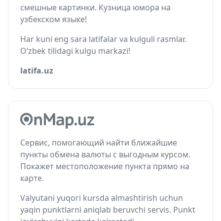
смешные картинки. Кузница юмора на
узбекском языке!
Har kuni eng sara latifalar va kulguli rasmlar.
O‘zbek tilidagi kulgu markazi!
latifa.uz
Сервис, помогающий найти ближайшие
пункты обмена валюты с выгодным курсом.
Покажет местоположение пункта прямо на
карте.
Valyutani yuqori kursda almashtirish uchun
yaqin punktlarni aniqlab beruvchi servis. Punkt