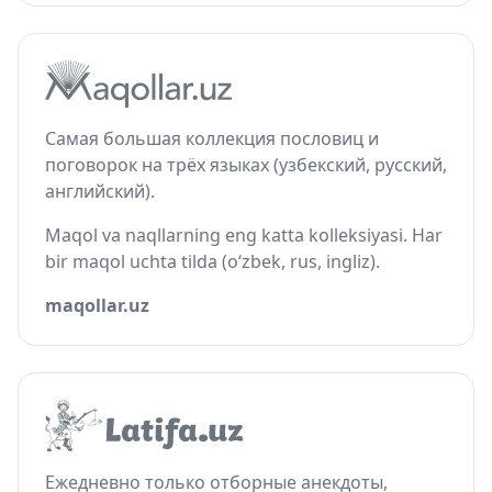
Самая большая коллекция пословиц и
поговорок на трёх языках (узбекский, русский,
английский).
Maqol va naqllarning eng katta kolleksiyasi. Har
bir maqol uchta tilda (o‘zbek, rus, ingliz).
maqollar.uz
Ежедневно только отборные анекдоты,