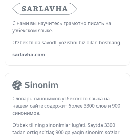
С нами вы научитесь грамотно писать на
узбекском языке.
O‘zbek tilida savodli yozishni biz bilan boshlang.
sarlavha.com
Словарь синонимов узбекского языка на
нашем сайте содержит более 3300 слов и 900
синонимов.
O‘zbek tilining sinonimlar lug‘ati. Saytda 3300
tadan ortiq so‘zlar, 900 ga yaqin sinonim so‘zlar