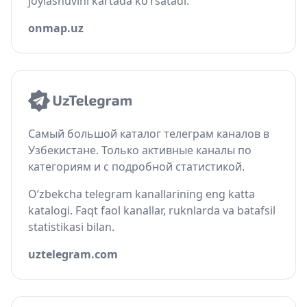
joylashuvini kartada ko‘rsatadi.
onmap.uz
Самый большой каталог телеграм каналов в
Узбекистане. Только активные каналы по
категориям и с подробной статистикой.
O‘zbekcha telegram kanallarining eng katta
katalogi. Faqt faol kanallar, ruknlarda va batafsil
statistikasi bilan.
uztelegram.com