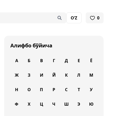
O‘Z
0
Алифбо бўйича
А
Б
В
Г
Д
Е
Ё
Ж
З
И
Й
К
Л
М
Н
О
П
Р
С
Т
У
Ф
Х
Ц
Ч
Ш
Э
Ю