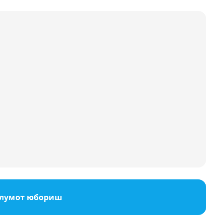
ълумот юбориш