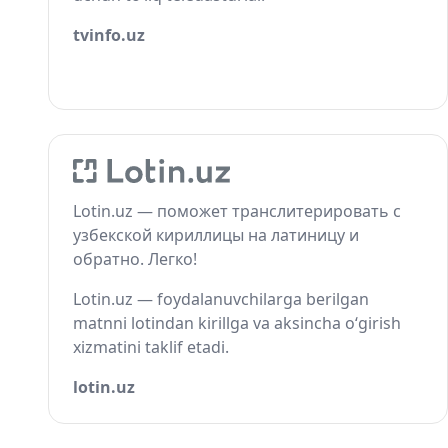
tvinfo.uz
Lotin.uz — поможет транслитерировать с
узбекской кириллицы на латиницу и
обратно. Легко!
Lotin.uz — foydalanuvchilarga berilgan
matnni lotindan kirillga va aksincha o‘girish
xizmatini taklif etadi.
lotin.uz