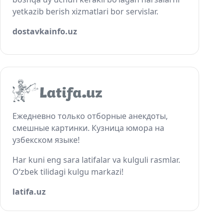
yetkazib berish xizmatlari bor servislar.
dostavkainfo.uz
Ежедневно только отборные анекдоты,
смешные картинки. Кузница юмора на
узбекском языке!
Har kuni eng sara latifalar va kulguli rasmlar.
O‘zbek tilidagi kulgu markazi!
latifa.uz