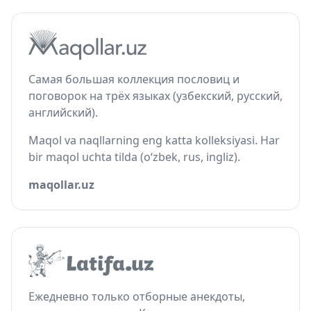
Самая большая коллекция пословиц и
поговорок на трёх языках (узбекский, русский,
английский).
Maqol va naqllarning eng katta kolleksiyasi. Har
bir maqol uchta tilda (o‘zbek, rus, ingliz).
maqollar.uz
Ежедневно только отборные анекдоты,