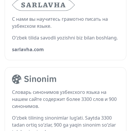
С нами вы научитесь грамотно писать на
узбекском языке.
O‘zbek tilida savodli yozishni biz bilan boshlang.
sarlavha.com
Словарь синонимов узбекского языка на
нашем сайте содержит более 3300 слов и 900
синонимов.
O‘zbek tilining sinonimlar lug‘ati. Saytda 3300
tadan ortiq so‘zlar, 900 ga yaqin sinonim so‘zlar