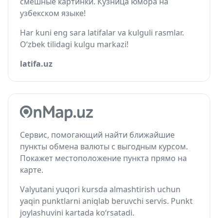
смешные картинки. Кузница юмора на
узбекском языке!
Har kuni eng sara latifalar va kulguli rasmlar.
O‘zbek tilidagi kulgu markazi!
latifa.uz
Сервис, помогающий найти ближайшие
пункты обмена валюты с выгодным курсом.
Покажет местоположение пункта прямо на
карте.
Valyutani yuqori kursda almashtirish uchun
yaqin punktlarni aniqlab beruvchi servis. Punkt
joylashuvini kartada ko‘rsatadi.