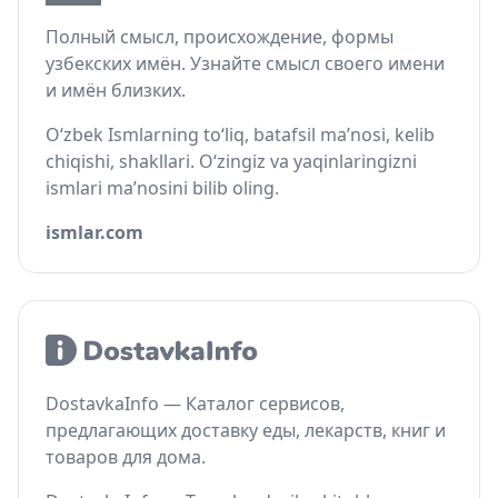
Полный смысл, происхождение, формы
узбекских имён. Узнайте смысл своего имени
и имён близких.
O‘zbek Ismlarning to‘liq, batafsil ma’nosi, kelib
chiqishi, shakllari. O‘zingiz va yaqinlaringizni
ismlari ma’nosini bilib oling.
ismlar.com
DostavkaInfo — Каталог сервисов,
предлагающих доставку еды, лекарств, книг и
товаров для дома.