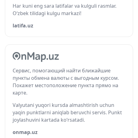
Har kuni eng sara latifalar va kulguli rasmlar.
O‘zbek tilidagi kulgu markazi!
latifa.uz
Сервис, помогающий найти ближайшие
пункты обмена валюты с выгодным курсом.
Покажет местоположение пункта прямо на
карте.
Valyutani yuqori kursda almashtirish uchun
yaqin punktlarni aniqlab beruvchi servis. Punkt
joylashuvini kartada ko‘rsatadi.
onmap.uz