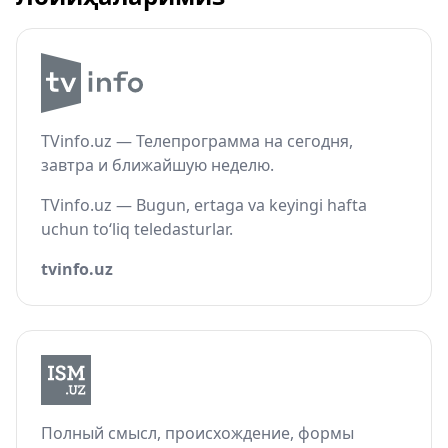
TVinfo.uz — Телепрограмма на сегодня,
завтра и ближайшую неделю.
TVinfo.uz — Bugun, ertaga va keyingi hafta
uchun to‘liq teledasturlar.
tvinfo.uz
Полный смысл, происхождение, формы