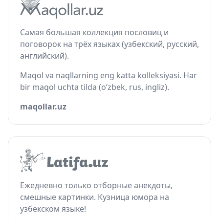
Самая большая коллекция пословиц и
поговорок на трёх языках (узбекский, русский,
английский).
Maqol va naqllarning eng katta kolleksiyasi. Har
bir maqol uchta tilda (o‘zbek, rus, ingliz).
maqollar.uz
Ежедневно только отборные анекдоты,
смешные картинки. Кузница юмора на
узбекском языке!