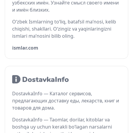
узбекских имён. Узнайте смысл своего имени
и имён близких.
O‘zbek Ismlarning to‘liq, batafsil ma’nosi, kelib
chiqishi, shakllari. O‘zingiz va yaqinlaringizni
ismlari ma’nosini bilib oling.
ismlar.com
DostavkaInfo — Каталог сервисов,
предлагающих доставку еды, лекарств, книг и
товаров для дома.
DostavkaInfo — Taomlar, dorilar, kitoblar va
boshqa uy uchun kerakli bo‘lagan narsalarni