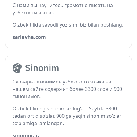
С нами вы научитесь грамотно писать на
узбекском языке.
O‘zbek tilida savodli yozishni biz bilan boshlang.
sarlavha.com
Словарь синонимов узбекского языка на
нашем сайте содержит более 3300 слов и 900
синонимов.
O‘zbek tilining sinonimlar lug‘ati. Saytda 3300
tadan ortiq so‘zlar, 900 ga yaqin sinonim so‘zlar
to‘plamiga jamlangan.
sinonim.uz