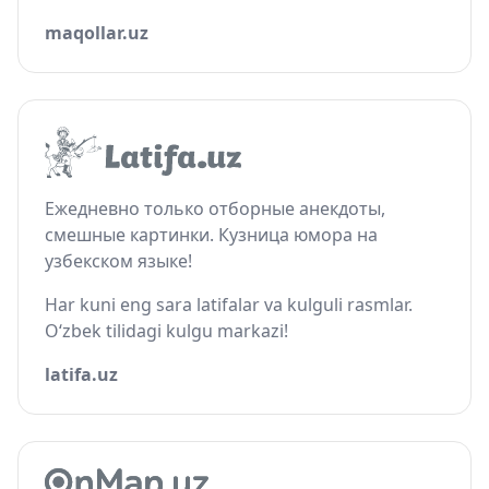
maqollar.uz
Ежедневно только отборные анекдоты,
смешные картинки. Кузница юмора на
узбекском языке!
Har kuni eng sara latifalar va kulguli rasmlar.
O‘zbek tilidagi kulgu markazi!
latifa.uz