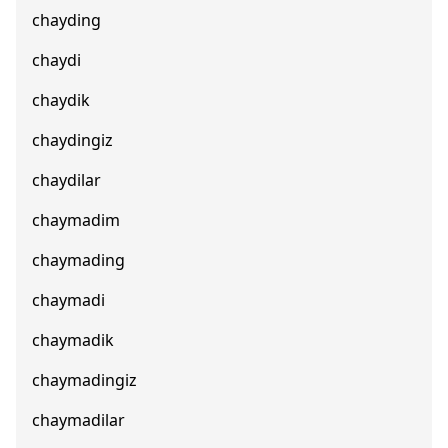
chayding
chaydi
chaydik
chaydingiz
chaydilar
chaymadim
chaymading
chaymadi
chaymadik
chaymadingiz
chaymadilar