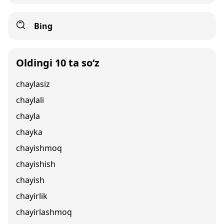
Bing
Oldingi 10 ta so‘z
chaylasiz
chaylali
chayla
chayka
chayishmoq
chayishish
chayish
chayirlik
chayirlashmoq