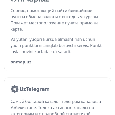
Сервис, помогающий найти ближайшие
пункты обмена валюты с выгодным курсом.
Покажет местоположение пункта прямо на
карте.
Valyutani yuqori kursda almashtirish uchun
yaqin punktlarni aniqlab beruvchi servis. Punkt
joylashuvini kartada ko‘rsatadi.
onmap.uz
Самый большой каталог телеграм каналов в
Узбекистане. Только активные каналы по
категориям и с подробной статистикой.