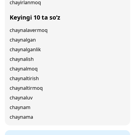
chayirlanmoq
Keyingi 10 ta so‘z
chaynalavermoq
chaynalgan
chaynalganlik
chaynalish
chaynalmoq
chaynaltirish
chaynaltirmoq
chaynaluv
chaynam
chaynama