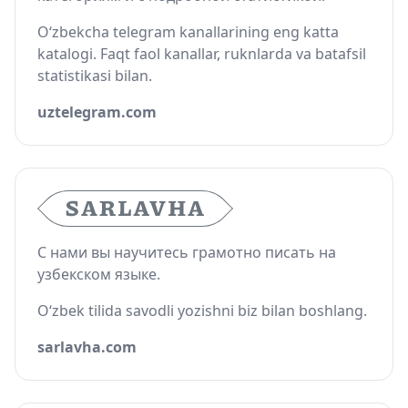
O‘zbekcha telegram kanallarining eng katta
katalogi. Faqt faol kanallar, ruknlarda va batafsil
statistikasi bilan.
uztelegram.com
С нами вы научитесь грамотно писать на
узбекском языке.
O‘zbek tilida savodli yozishni biz bilan boshlang.
sarlavha.com