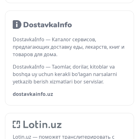
DostavkaInfo — Каталог сервисов,
предлагающих доставку еды, лекарств, книг и
товаров для дома.
DostavkaInfo — Taomlar, dorilar, kitoblar va
boshqa uy uchun kerakli bo‘lagan narsalarni
yetkazib berish xizmatlari bor servislar.
dostavkainfo.uz
Lotin.uz — поможет транслитерировать с