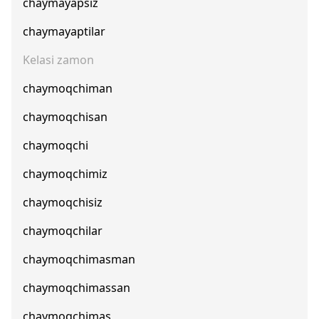
chaymayapsiz
chaymayaptilar
Kelasi zamon
chaymoqchiman
chaymoqchisan
chaymoqchi
chaymoqchimiz
chaymoqchisiz
chaymoqchilar
chaymoqchimasman
chaymoqchimassan
chaymoqchimas