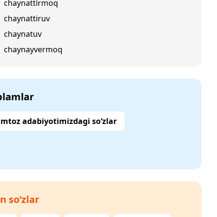
chaynattirmoq
chaynattiruv
chaynatuv
chaynayvermoq
‘plamlar
mtoz adabiyotimizdagi so‘zlar
n so‘zlar