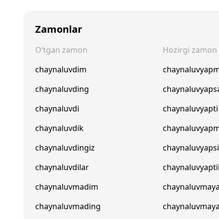
Zamonlar
O‘tgan zamon
Hozirgi zamon
chaynaluvdim
chaynaluvyap
chaynaluvding
chaynaluvyaps
chaynaluvdi
chaynaluvyapti
chaynaluvdik
chaynaluvyapm
chaynaluvdingiz
chaynaluvyaps
chaynaluvdilar
chaynaluvyapti
chaynaluvmadim
chaynaluvmay
chaynaluvmading
chaynaluvmay