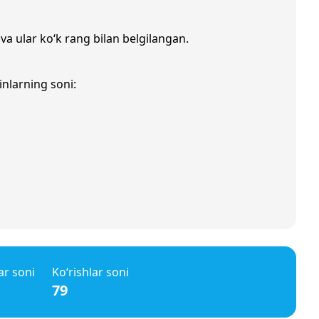
 va ular ko‘k rang bilan belgilangan.
inlarning soni:
ar soni
Ko‘rishlar soni
79