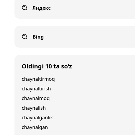
Яндекс
Bing
Oldingi 10 ta so‘z
chaynaltirmoq
chaynaltirish
chaynalmoq
chaynalish
chaynalganlik
chaynalgan