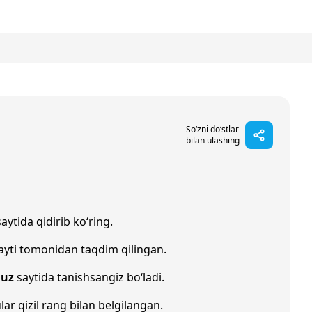
So‘zni do‘stlar
bilan ulashing
aytida qidirib ko‘ring.
ayti tomonidan taqdim qilingan.
.uz
saytida tanishsangiz bo‘ladi.
lar qizil rang bilan belgilangan.