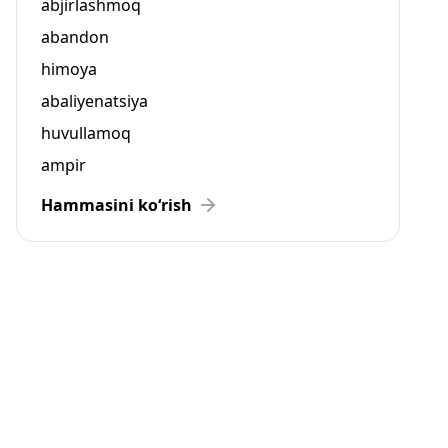
abjirlashmoq
abandon
himoya
abaliyenatsiya
huvullamoq
ampir
Hammasini ko‘rish