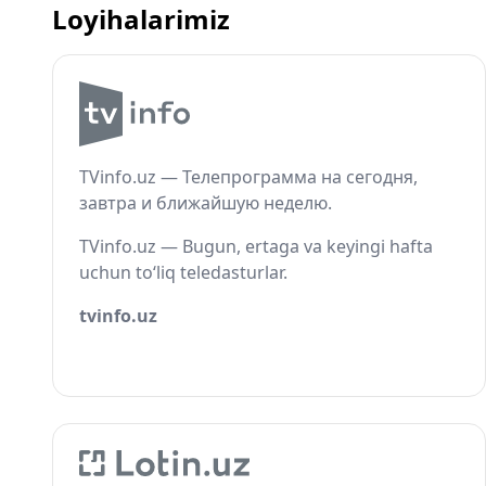
Loyihalarimiz
TVinfo.uz — Телепрограмма на сегодня,
завтра и ближайшую неделю.
TVinfo.uz — Bugun, ertaga va keyingi hafta
uchun to‘liq teledasturlar.
tvinfo.uz