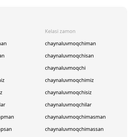
Kelasi zamon
man
chaynaluvmoqchiman
an
chaynaluvmoqchisan
chaynaluvmoqchi
iz
chaynaluvmoqchimiz
iz
chaynaluvmoqchisiz
lar
chaynaluvmoqchilar
apman
chaynaluvmoqchimasman
apsan
chaynaluvmoqchimassan