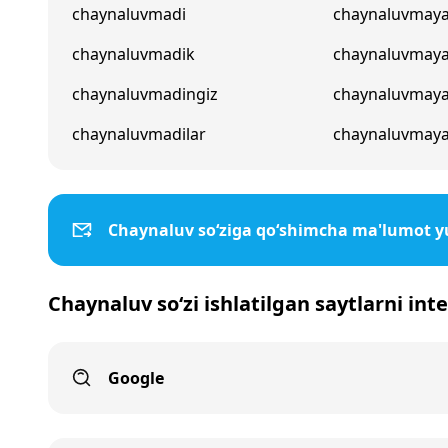
chaynaluvmadi
chaynaluvmaya
chaynaluvmadik
chaynaluvmay
chaynaluvmadingiz
chaynaluvmaya
chaynaluvmadilar
chaynaluvmaya
Chaynaluv so‘ziga qo‘shimcha ma'lumot y
Chaynaluv so‘zi ishlatilgan saytlarni int
Google