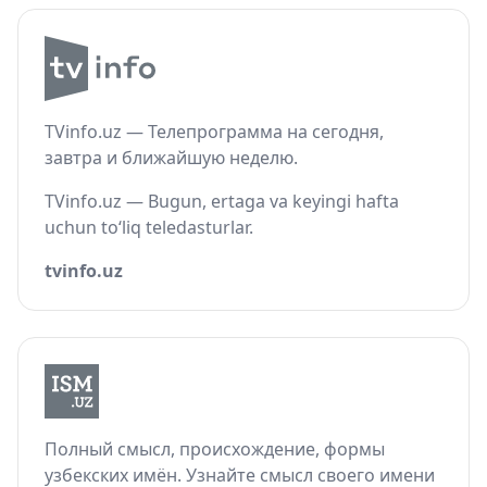
TVinfo.uz — Телепрограмма на сегодня,
завтра и ближайшую неделю.
TVinfo.uz — Bugun, ertaga va keyingi hafta
uchun to‘liq teledasturlar.
tvinfo.uz
Полный смысл, происхождение, формы
узбекских имён. Узнайте смысл своего имени