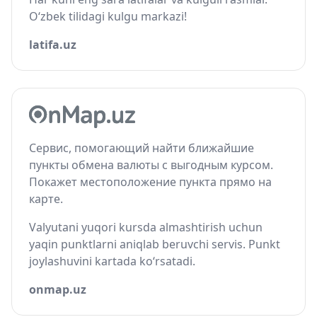
O‘zbek tilidagi kulgu markazi!
latifa.uz
Сервис, помогающий найти ближайшие
пункты обмена валюты с выгодным курсом.
Покажет местоположение пункта прямо на
карте.
Valyutani yuqori kursda almashtirish uchun
yaqin punktlarni aniqlab beruvchi servis. Punkt
joylashuvini kartada ko‘rsatadi.
onmap.uz