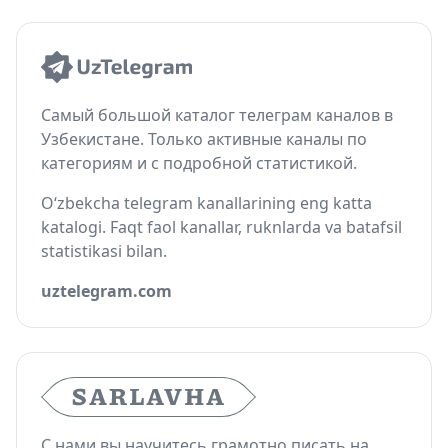
Самый большой каталог телеграм каналов в
Узбекистане. Только активные каналы по
категориям и с подробной статистикой.
O‘zbekcha telegram kanallarining eng katta
katalogi. Faqt faol kanallar, ruknlarda va batafsil
statistikasi bilan.
uztelegram.com
С нами вы научитесь грамотно писать на