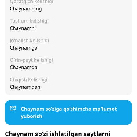
Qaratqich kelishigi
Chaynamning
Tushum kelishigi
Chaynamni
Jo‘nalish kelishigi
Chaynamga
O‘rin-payt kelishigi
Chaynamda
Chiqish kelishigi
Chaynamdan
Chaynam so‘ziga qo‘shimcha ma'lumot
yuborish
Chaynam so‘zi ishlatilgan saytlarni