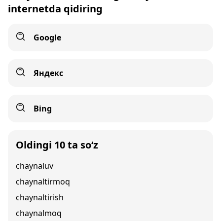
internetda qidiring
Google
Яндекс
Bing
Oldingi 10 ta so‘z
chaynaluv
chaynaltirmoq
chaynaltirish
chaynalmoq