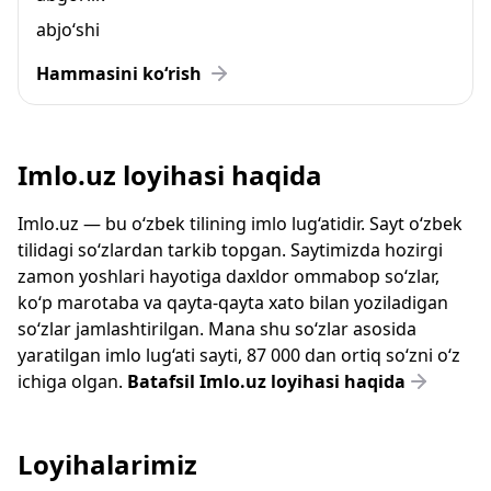
abjo‘shi
Hammasini ko‘rish
Imlo.uz loyihasi haqida
Imlo.uz — bu o‘zbek tilining imlo lug‘atidir. Sayt o‘zbek
tilidagi so‘zlardan tarkib topgan. Saytimizda hozirgi
zamon yoshlari hayotiga daxldor ommabop so‘zlar,
ko‘p marotaba va qayta-qayta xato bilan yoziladigan
so‘zlar jamlashtirilgan. Mana shu so‘zlar asosida
yaratilgan imlo lug‘ati sayti, 87 000 dan ortiq so‘zni o‘z
ichiga olgan.
Batafsil Imlo.uz loyihasi haqida
Loyihalarimiz