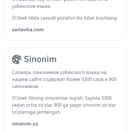
узбекском языке.
O‘zbek tilida savodli yozishni biz bilan boshlang.
sarlavha.com
Словарь синонимов узбекского языка на
нашем сайте содержит более 3300 слов и 900
синонимов.
O‘zbek tilining sinonimlar lug‘ati. Saytda 3300
tadan ortiq so‘zlar, 900 ga yaqin sinonim so‘zlar
to‘plamiga jamlangan.
sinonim.uz