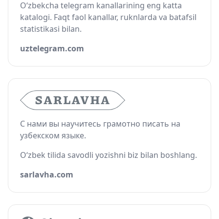
O‘zbekcha telegram kanallarining eng katta
katalogi. Faqt faol kanallar, ruknlarda va batafsil
statistikasi bilan.
uztelegram.com
С нами вы научитесь грамотно писать на
узбекском языке.
O‘zbek tilida savodli yozishni biz bilan boshlang.
sarlavha.com