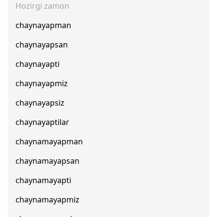
Hozirgi zamon
chaynayapman
chaynayapsan
chaynayapti
chaynayapmiz
chaynayapsiz
chaynayaptilar
chaynamayapman
chaynamayapsan
chaynamayapti
chaynamayapmiz