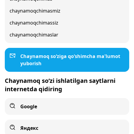
chaynamoqchimasmiz
chaynamoqchimassiz
chaynamoqchimaslar
Chaynamoq so‘ziga qo‘shimcha ma'lumot
yuborish
Chaynamoq so‘zi ishlatilgan saytlarni
internetda qidiring
Google
Яндекс