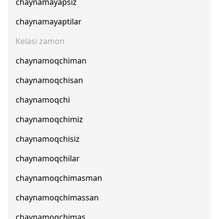
chaynamayapsiz
chaynamayaptilar
Kelasi zamon
chaynamoqchiman
chaynamoqchisan
chaynamoqchi
chaynamoqchimiz
chaynamoqchisiz
chaynamoqchilar
chaynamoqchimasman
chaynamoqchimassan
chaynamoqchimas