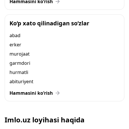
Hammasini ko‘rish
Ko‘p xato qilinadigan so‘zlar
abad
erker
murojaat
garmdori
hurmatli
abituriyent
Hammasini ko‘rish
Imlo.uz loyihasi haqida