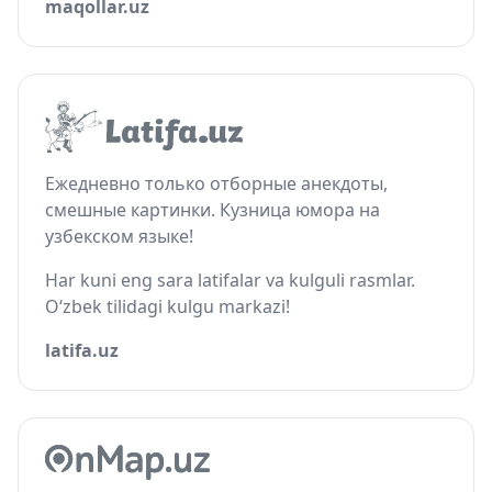
maqollar.uz
Ежедневно только отборные анекдоты,
смешные картинки. Кузница юмора на
узбекском языке!
Har kuni eng sara latifalar va kulguli rasmlar.
O‘zbek tilidagi kulgu markazi!
latifa.uz