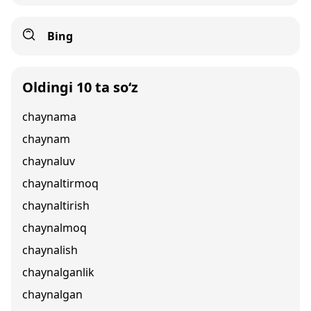
Bing
Oldingi 10 ta so‘z
chaynama
chaynam
chaynaluv
chaynaltirmoq
chaynaltirish
chaynalmoq
chaynalish
chaynalganlik
chaynalgan