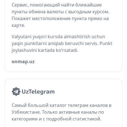
Сервис, помогающий найти ближайшие
пункты обмена валюты с выгодным курсом.
Покажет местоположение пункта прямо на
карте.
Valyutani yuqori kursda almashtirish uchun
yaqin punktlarni aniqlab beruvchi servis. Punkt
joylashuvini kartada ko‘rsatadi.
onmap.uz
Самый большой каталог телеграм каналов в
Узбекистане. Только активные каналы по
категориям и с подробной статистикой.