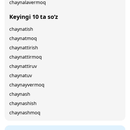
chaynalavermoq
Keyingi 10 ta so‘z
chaynatish
chaynatmoq
chaynattirish
chaynattirmoq
chaynattiruv
chaynatuv
chaynayvermoq
chaynash
chaynashish
chaynashmoq